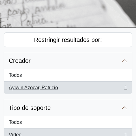
Restringir resultados por:
Creador
Todos
Aylwin Azocar, Patricio
1
, 1 resultados
Tipo de soporte
Todos
Video
1