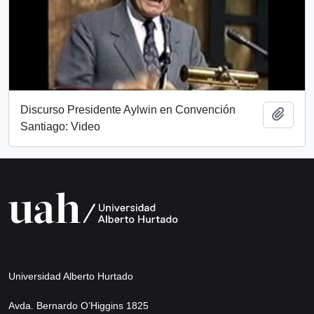
Discurso Presidente Aylwin en Convención
Añadi
Santiago: Video
Universidad Alberto Hurtado
Avda. Bernardo O’Higgins 1825