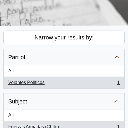
Narrow your results by:
Part of
All
Volantes Políticos
1
, 1 results
Subject
All
Fuerzas Armadas (Chile)
1