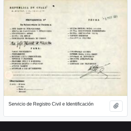
Servicio de Registro Civil e Identificación
Add t