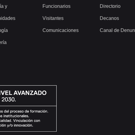
ía y
Funcionarios
Directorio
idades
Visitantes
Decanos
ogía
Comunicaciones
Canal de Denun
ería