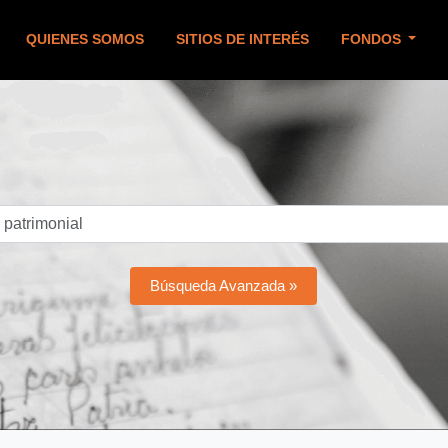
QUIENES SOMOS
SITIOS DE INTERÉS
FONDOS
Búsqueda Avanzada »