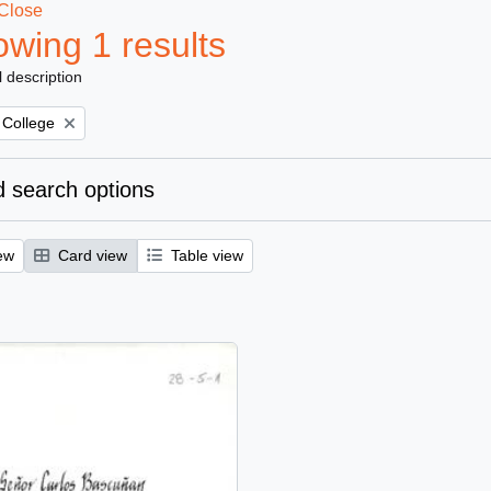
Close
wing 1 results
l description
 College
 search options
ew
Card view
Table view