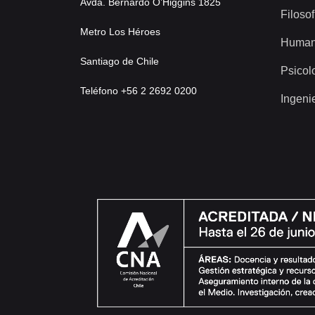
Avda. Bernardo O’Higgins 1825
Filosof
Metro Los Héroes
Human
Santiago de Chile
Psicol
Teléfono +56 2 2692 0200
Ingeni