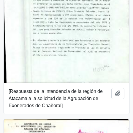
[Respuesta de la Intendencia de la región de
Añadi
Atacama a la solicitud de la Agrupación de
Exonerados de Chañoral]