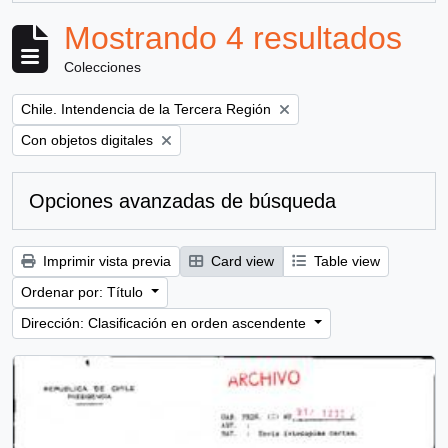
Mostrando 4 resultados
Colecciones
Remove filter:
Chile. Intendencia de la Tercera Región
Remove filter:
Con objetos digitales
Opciones avanzadas de búsqueda
Imprimir vista previa
Card view
Table view
Ordenar por: Título
Dirección: Clasificación en orden ascendente