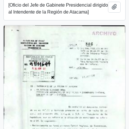
[Oficio del Jefe de Gabinete Presidencial dirigido
Añadi
al Intendente de la Región de Atacama]