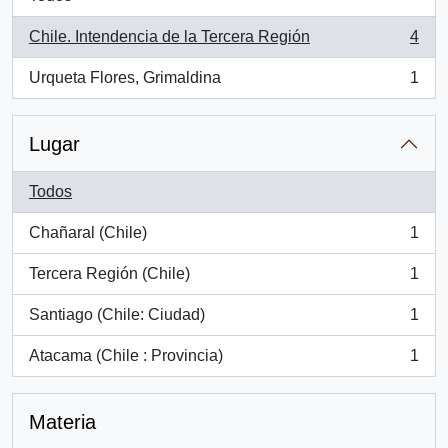
Chile. Intendencia de la Tercera Región
4
, 4 resultados
Urqueta Flores, Grimaldina
1
, 1 resultados
Lugar
Todos
Chañaral (Chile)
1
, 1 resultados
Tercera Región (Chile)
1
, 1 resultados
Santiago (Chile: Ciudad)
1
, 1 resultados
Atacama (Chile : Provincia)
1
, 1 resultados
Materia