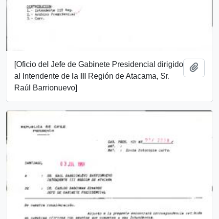
[Oficio del Jefe de Gabinete Presidencial dirigido
Añadi
al Intendente de la III Región de Atacama, Sr.
Raúl Barrionuevo]