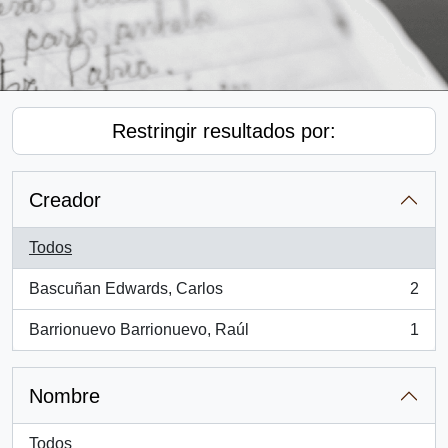
Restringir resultados por:
Creador
Todos
Bascuñan Edwards, Carlos
2
, 2 resultados
Barrionuevo Barrionuevo, Raúl
1
, 1 resultados
Nombre
Todos