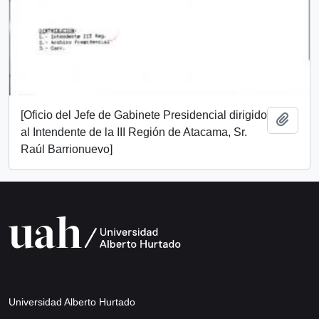
[Oficio del Jefe de Gabinete Presidencial dirigido
Add t
al Intendente de la III Región de Atacama, Sr.
Raúl Barrionuevo]
Universidad Alberto Hurtado