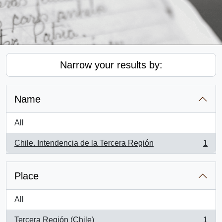
Narrow your results by:
Name
All
Chile. Intendencia de la Tercera Región
1
, 1 results
Place
All
Tercera Región (Chile)
1