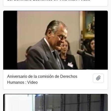
Aniversario de la comisión de Derechos
Añadi
Humanos : Video