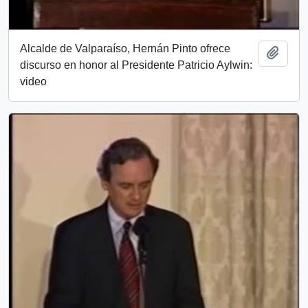
Alcalde de Valparaíso, Hernán Pinto ofrece
Añadi
discurso en honor al Presidente Patricio Aylwin:
video