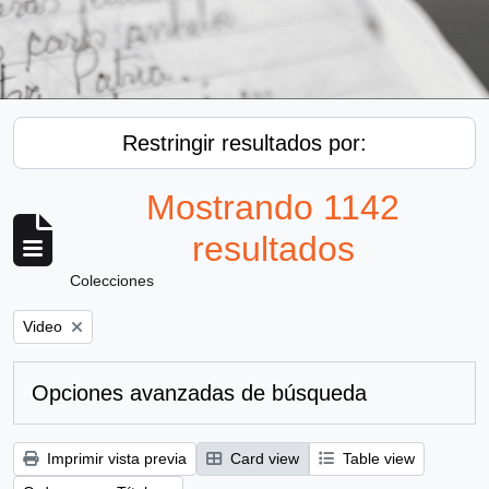
Restringir resultados por:
Mostrando 1142
resultados
Colecciones
Remove filter:
Video
Opciones avanzadas de búsqueda
Imprimir vista previa
Card view
Table view