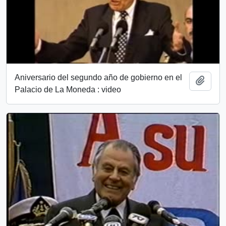
Aniversario del segundo año de gobierno en el
Añadi
Palacio de La Moneda : video