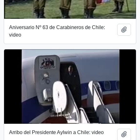
Aniversario Nº 63 de Carabineros de Chile:
Añadi
video
Arribo del Presidente Aylwin a Chile: video
Añadi