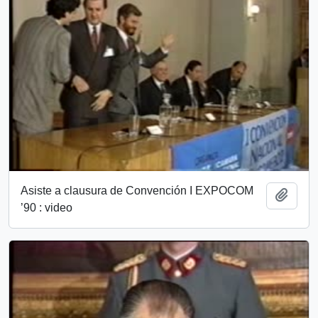
Asiste a clausura de Convención I EXPOCOM
Añadi
’90 : video