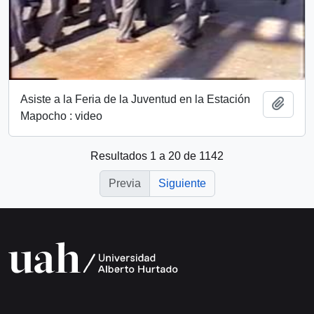
Asiste a la Feria de la Juventud en la Estación
Añadi
Mapocho : video
Resultados 1 a 20 de 1142
Previa
Siguiente