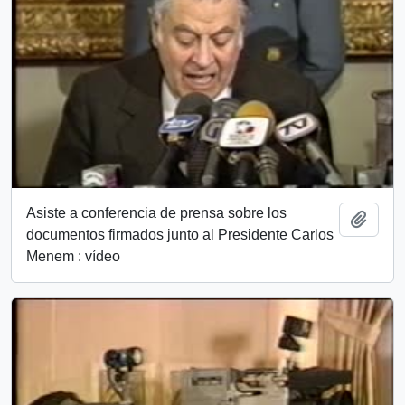
Asiste a conferencia de prensa sobre los
Añadi
documentos firmados junto al Presidente Carlos
Menem : vídeo