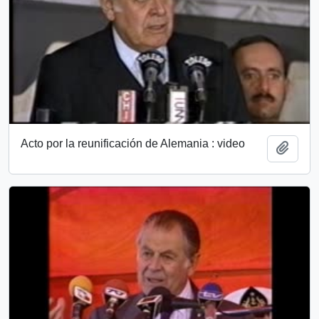
Acto por la reunificación de Alemania : video
Añadi