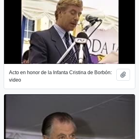
Acto en honor de la Infanta Cristina de Borbón:
Añadi
video