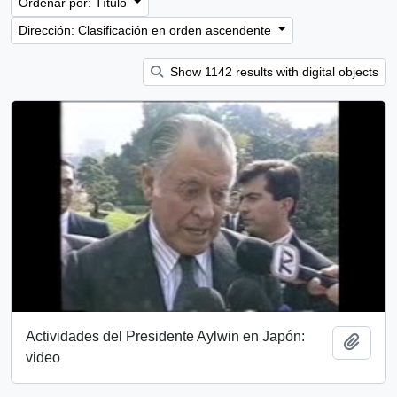
Ordenar por: Título
Dirección: Clasificación en orden ascendente
Show 1142 results with digital objects
Actividades del Presidente Aylwin en Japón:
Añadi
video