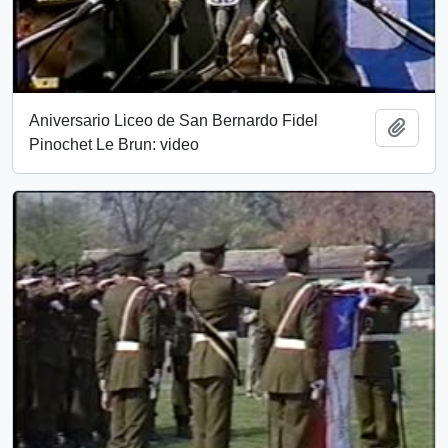
Aniversario Liceo de San Bernardo Fidel
Añadi
Pinochet Le Brun: video