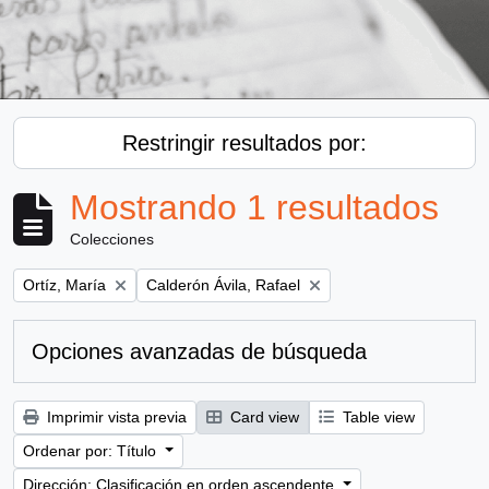
Restringir resultados por:
Mostrando 1 resultados
Colecciones
Remove filter:
Remove filter:
Ortíz, María
Calderón Ávila, Rafael
Opciones avanzadas de búsqueda
Imprimir vista previa
Card view
Table view
Ordenar por: Título
Dirección: Clasificación en orden ascendente