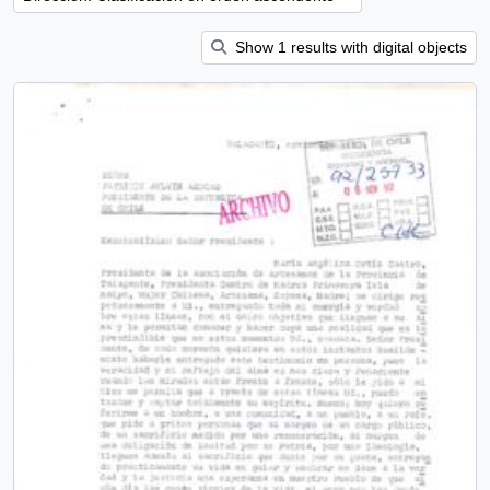
Show 1 results with digital objects