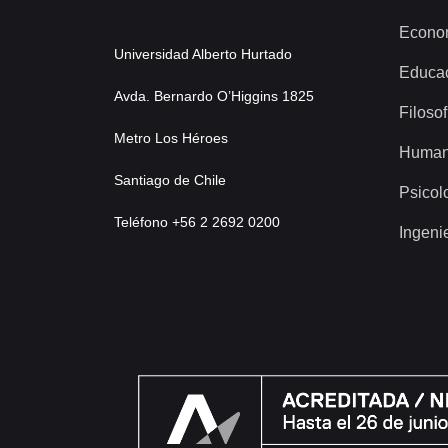
Econo
Universidad Alberto Hurtado
Educa
Avda. Bernardo O’Higgins 1825
Filosof
Metro Los Héroes
Human
Santiago de Chile
Psicol
Teléfono +56 2 2692 0200
Ingeni