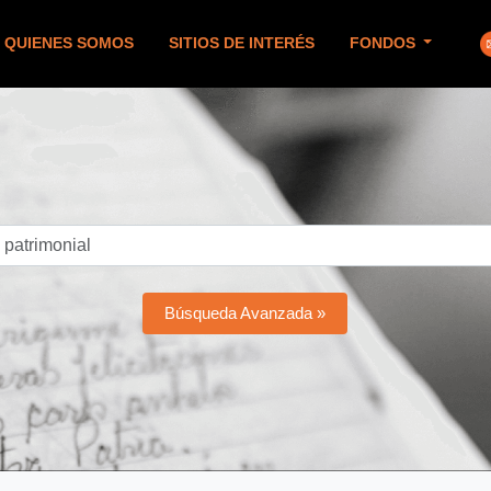
QUIENES SOMOS
SITIOS DE INTERÉS
FONDOS
Búsqueda Avanzada »