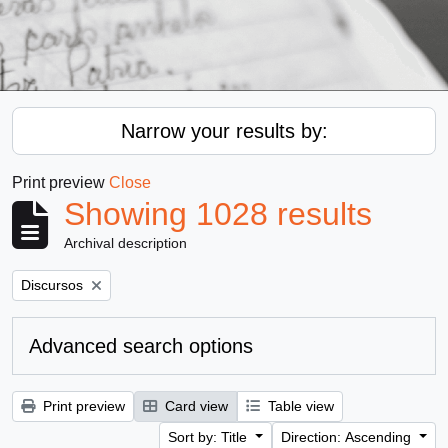
Narrow your results by:
Print preview
Close
Showing 1028 results
Archival description
Remove filter:
Discursos
Advanced search options
Print preview
Card view
Table view
Sort by: Title
Direction: Ascending