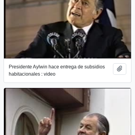
Presidente Aylwin hace entrega de subsidios
Add t
habitacionales : video