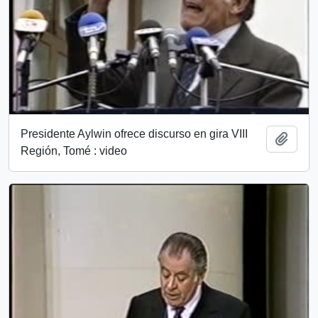
Presidente Aylwin ofrece discurso en gira VIII
Add t
Región, Tomé : video