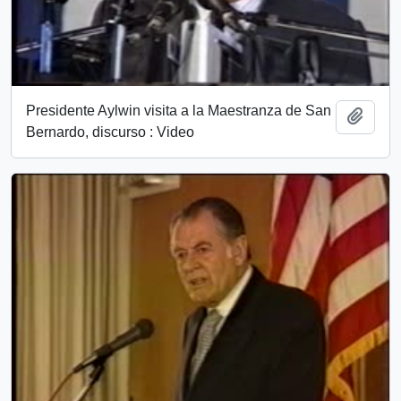
Presidente Aylwin visita a la Maestranza de San
Add t
Bernardo, discurso : Video