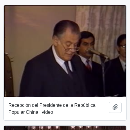
Recepción del Presidente de la República
Add t
Popular China : video