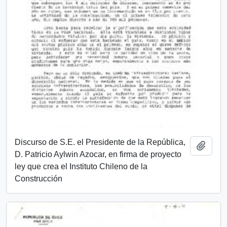
Discurso de S.E. el Presidente de la República,
Add t
D. Patricio Aylwin Azocar, en firma de proyecto
ley que crea el Instituto Chileno de la
Construcción