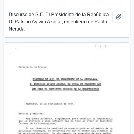
Discurso de S.E. El Presidente de la República
Add t
D. Patricio Aylwin Azocar, en entierro de Pablo
Neruda