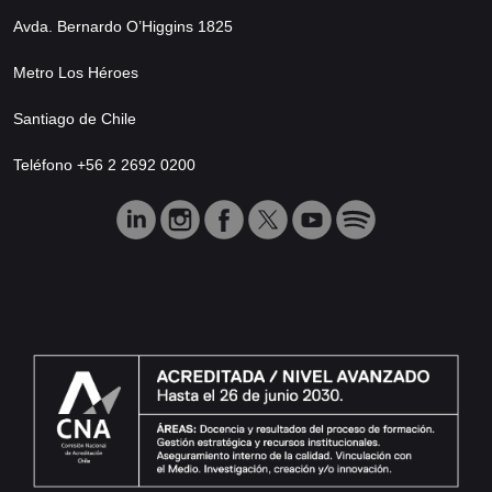
Avda. Bernardo O’Higgins 1825
Metro Los Héroes
Santiago de Chile
Teléfono +56 2 2692 0200