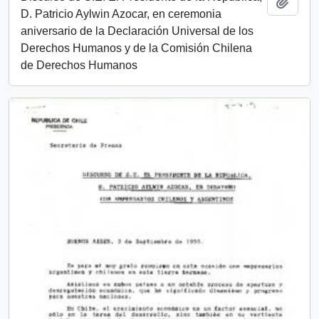
Add t
D. Patricio Aylwin Azocar, en ceremonia
aniversario de la Declaración Universal de los
Derechos Humanos y de la Comisión Chilena
de Derechos Humanos