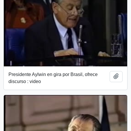
Presidente Aylwin en gira por Brasil, ofrece
Add t
discurso : video