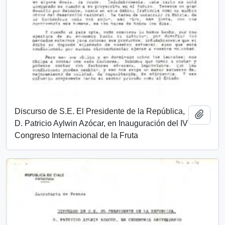
Discurso de S.E. El Presidente de la República,
Add t
D. Patricio Aylwin Azócar, en Inauguración del IV
Congreso Internacional de la Fruta