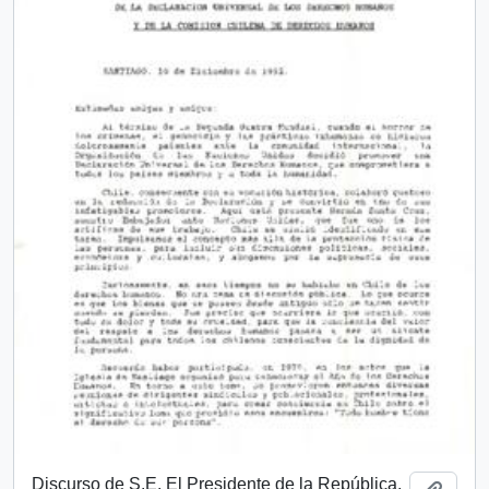
Discurso de S.E. El Presidente de la República,