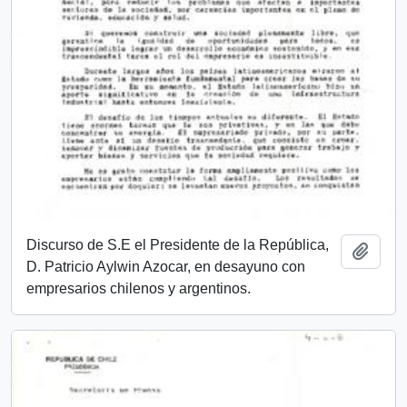
Discurso de S.E el Presidente de la República,
Add t
D. Patricio Aylwin Azocar, en desayuno con
empresarios chilenos y argentinos.