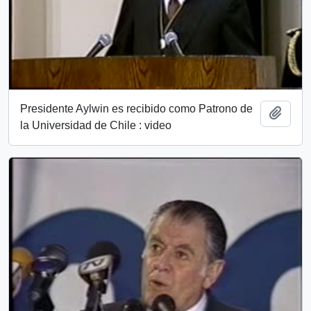
Presidente Aylwin es recibido como Patrono de
Add t
la Universidad de Chile : video