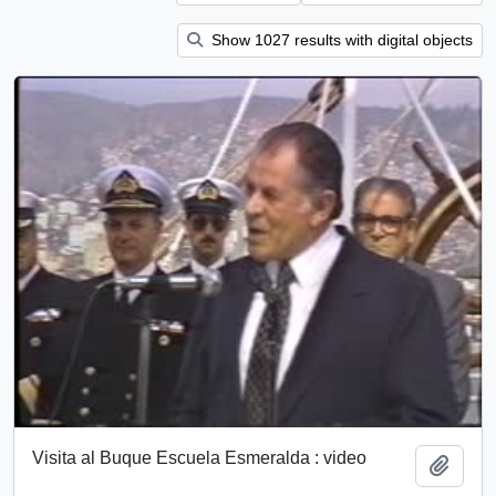
Show 1027 results with digital objects
Visita al Buque Escuela Esmeralda : video
Add t