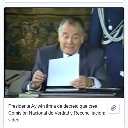
Presidente Aylwin firma de decreto que crea
Add t
Comisión Nacional de Verdad y Reconciliación:
video