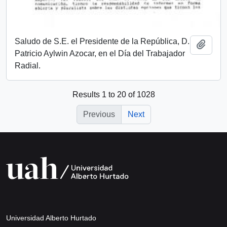
Saludo de S.E. el Presidente de la República, D.
Add t
Patricio Aylwin Azocar, en el Día del Trabajador
Radial.
Results 1 to 20 of 1028
Previous
Next
Universidad Alberto Hurtado