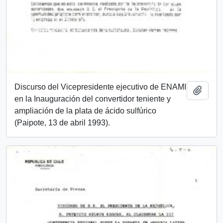
Discurso del Vicepresidente ejecutivo de ENAMI
Add t
en la Inauguración del convertidor teniente y
ampliación de la plata de ácido sulfúrico
(Paipote, 13 de abril 1993).