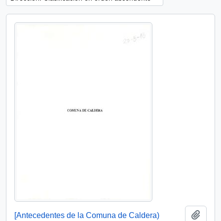
Añadi
[Antecedentes de la Comuna de Caldera)