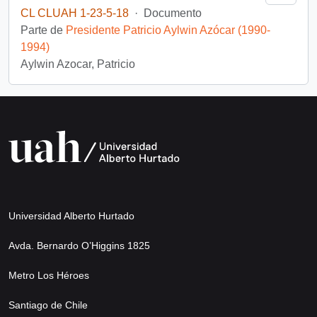
CL CLUAH 1-23-5-18
·
Documento
Parte de
Presidente Patricio Aylwin Azócar (1990-
1994)
Aylwin Azocar, Patricio
Universidad Alberto Hurtado
Avda. Bernardo O’Higgins 1825
Metro Los Héroes
Santiago de Chile