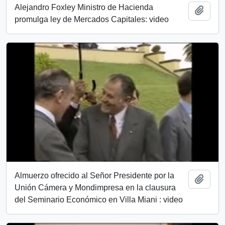
Alejandro Foxley Ministro de Hacienda
Añadi
promulga ley de Mercados Capitales: video
Almuerzo ofrecido al Señor Presidente por la
Añadi
Unión Cámera y Mondimpresa en la clausura
del Seminario Económico en Villa Miani : video