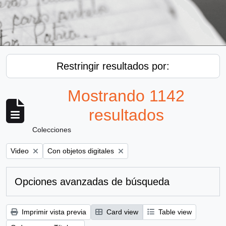
Restringir resultados por:
Mostrando 1142
resultados
Colecciones
Remove filter:
Remove filter:
Video
Con objetos digitales
Opciones avanzadas de búsqueda
Imprimir vista previa
Card view
Table view