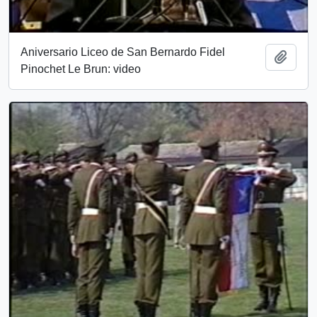
Aniversario Liceo de San Bernardo Fidel
Añadi
Pinochet Le Brun: video