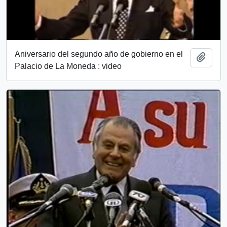
Aniversario del segundo año de gobierno en el
Añadi
Palacio de La Moneda : video