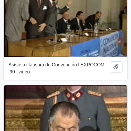
Asiste a clausura de Convención I EXPOCOM
Añadi
’90 : video