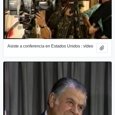
Asiste a conferencia en Estados Unidos : vídeo
Añadi