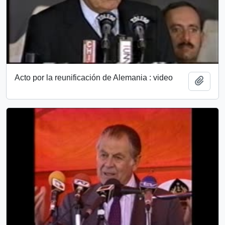
Acto por la reunificación de Alemania : video
Añadi