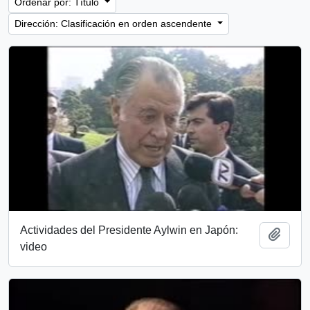
Ordenar por: Título
Dirección: Clasificación en orden ascendente
Actividades del Presidente Aylwin en Japón:
Añadi
video