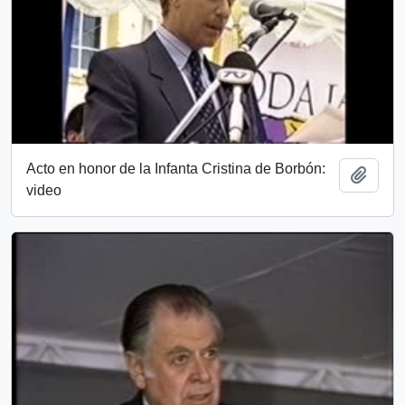
Acto en honor de la Infanta Cristina de Borbón:
Añadi
video