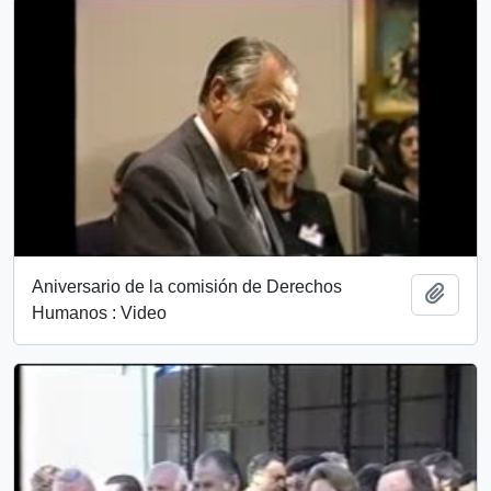
Aniversario de la comisión de Derechos
Añadi
Humanos : Video