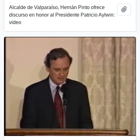
Alcalde de Valparaíso, Hernán Pinto ofrece
Añadi
discurso en honor al Presidente Patricio Aylwin:
video