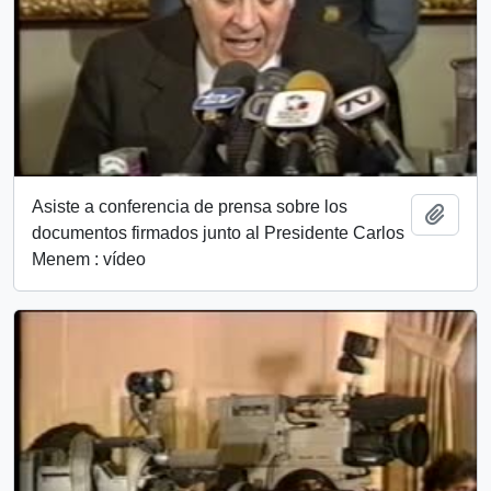
Asiste a conferencia de prensa sobre los
Añadi
documentos firmados junto al Presidente Carlos
Menem : vídeo