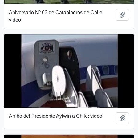
Aniversario Nº 63 de Carabineros de Chile:
Añadi
video
Arribo del Presidente Aylwin a Chile: video
Añadi