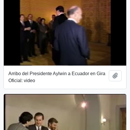
Arribo del Presidente Aylwin a Ecuador en Gira
Añadi
Oficial: video