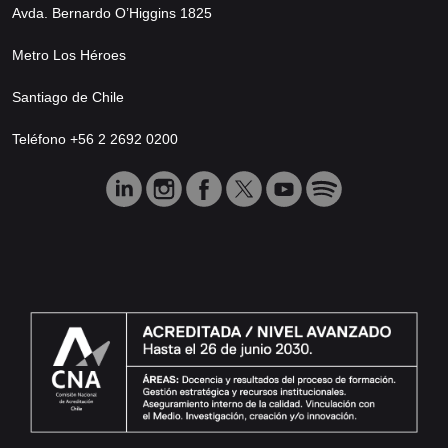
Avda. Bernardo O’Higgins 1825
Metro Los Héroes
Santiago de Chile
Teléfono +56 2 2692 0200