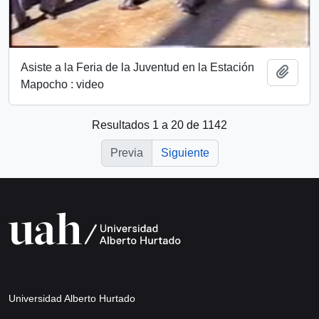
Asiste a la Feria de la Juventud en la Estación
Añadi
Mapocho : video
Resultados 1 a 20 de 1142
Previa
Siguiente
Universidad Alberto Hurtado