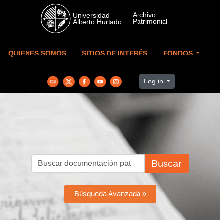
Skip to main content
QUIENES SOMOS
SITIOS DE INTERÉS
FONDOS
Log in
Buscar
Búsqueda Avanzada »