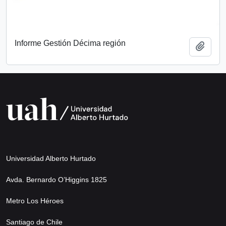
Informe Gestión Décima región
Add t
Universidad Alberto Hurtado
Avda. Bernardo O’Higgins 1825
Metro Los Héroes
Santiago de Chile