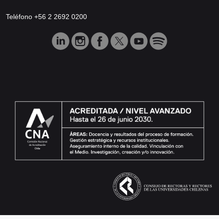
Teléfono +56 2 2692 0200