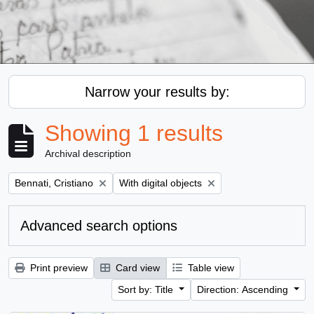
Narrow your results by:
Showing 1 results
Archival description
Remove filter:
Remove filter:
Bennati, Cristiano
With digital objects
Advanced search options
Print preview
Card view
Table view
Sort by: Title
Direction: Ascending