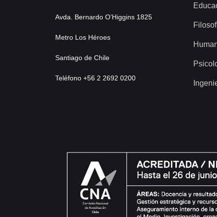
Educa
Avda. Bernardo O’Higgins 1825
Filosof
Metro Los Héroes
Human
Santiago de Chile
Psicol
Teléfono +56 2 2692 0200
Ingeni