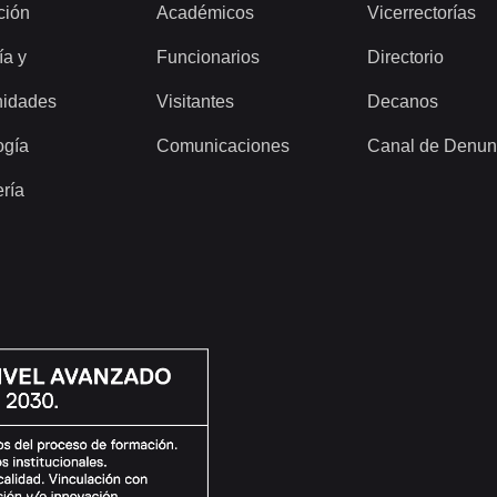
ción
Académicos
Vicerrectorías
ía y
Funcionarios
Directorio
idades
Visitantes
Decanos
ogía
Comunicaciones
Canal de Denun
ería