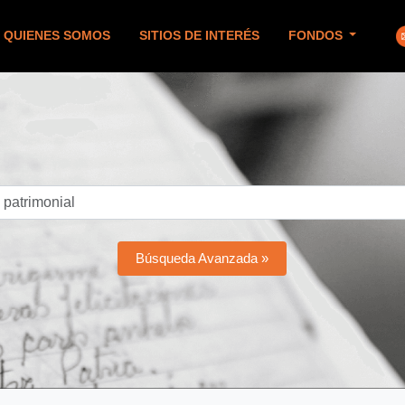
QUIENES SOMOS
SITIOS DE INTERÉS
FONDOS
Búsqueda Avanzada »