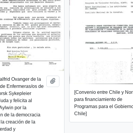
alfrid Ovanger de la
Añadir al portapapeles
 de Enfermeras/os de
[Convenio entre Chile y No
rsk Sykepleier
para financiamiento de
da y felicita al
Programas para el Gobiern
Aylwin por la
Chile]
ón de la democracia
 la creación de la
erdad y