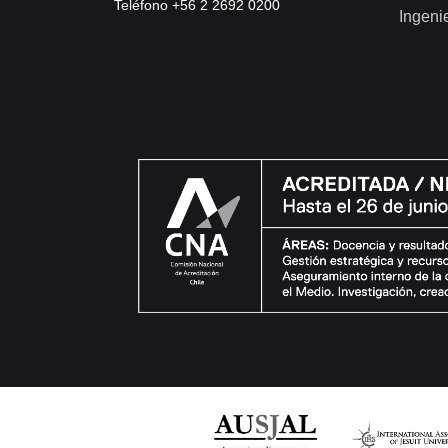
Teléfono +56 2 2692 0200
Ingeni