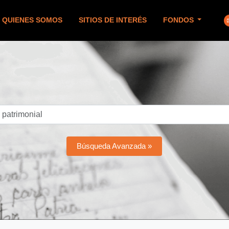
QUIENES SOMOS
SITIOS DE INTERÉS
FONDOS
Búsqueda Avanzada »