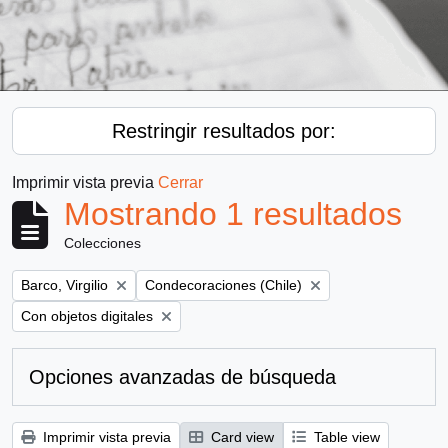
Restringir resultados por:
Imprimir vista previa
Cerrar
Mostrando 1 resultados
Colecciones
Remove filter:
Remove filter:
Barco, Virgilio
Condecoraciones (Chile)
Remove filter:
Con objetos digitales
Opciones avanzadas de búsqueda
Imprimir vista previa
Card view
Table view