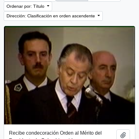
Ordenar por: Título
Dirección: Clasificación en orden ascendente
Recibe condecoración Orden al Mérito del
Añadi