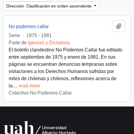
Dirección: Clasificación en orden ascendente
Añadi
No podemos callar
Serie
·
1975 - 1981
Parte de
Iglesias y Dictadura
El boletín clandestino No Podemos Callar fue editado
entre septiembre de 1975 y enero de 1981. En sus
páginas se encuentran denuncias tempranas sobre
violaciones a los Derechos Humanos sufridas por
miles de chilenas y chilenos, reflexiones acerca de
la
…
read more
Colectivo No Podemos Callar