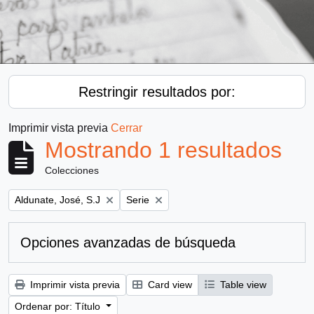
Restringir resultados por:
Imprimir vista previa
Cerrar
Mostrando 1 resultados
Colecciones
Remove filter:
Remove filter:
Aldunate, José, S.J
Serie
Opciones avanzadas de búsqueda
Imprimir vista previa
Card view
Table view
Ordenar por: Título