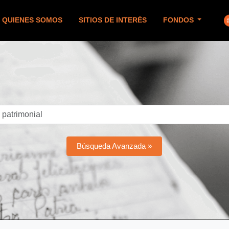
QUIENES SOMOS
SITIOS DE INTERÉS
FONDOS
Búsqueda Avanzada »