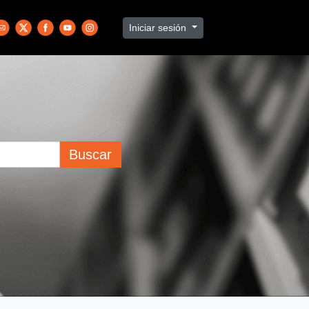
Iniciar sesión
Buscar