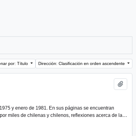
nar por: Título
Dirección: Clasificación en orden ascendente
Añadi
 1975 y enero de 1981. En sus páginas se encuentran
r miles de chilenas y chilenos, reflexiones acerca de la
…