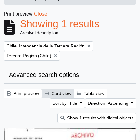
, 1 results
Print preview
Close
Showing 1 results
Archival description
Remove filter:
Chile. Intendencia de la Tercera Región
Remove filter:
Tercera Región (Chile)
Advanced search options
Print preview
Card view
Table view
Sort by: Title
Direction: Ascending
Show 1 results with digital objects