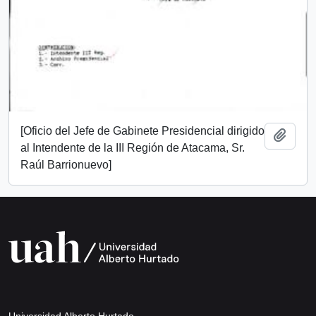
[Oficio del Jefe de Gabinete Presidencial dirigido
Add t
al Intendente de la III Región de Atacama, Sr.
Raúl Barrionuevo]
Universidad Alberto Hurtado