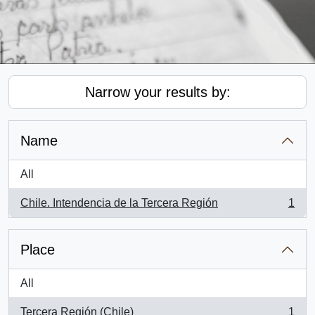
Narrow your results by:
Name
All
Chile. Intendencia de la Tercera Región
1
, 1 results
Place
All
Tercera Región (Chile)
1