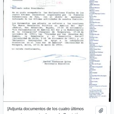
[Adjunta documentos de los cuatro últimos
Añadi