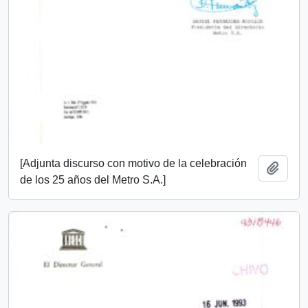
[Adjunta discurso con motivo de la celebración
Añadi
de los 25 años del Metro S.A.]