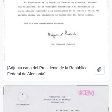
[Adjunta carta del Presidente de la República
Añadi
Federal de Alemania]