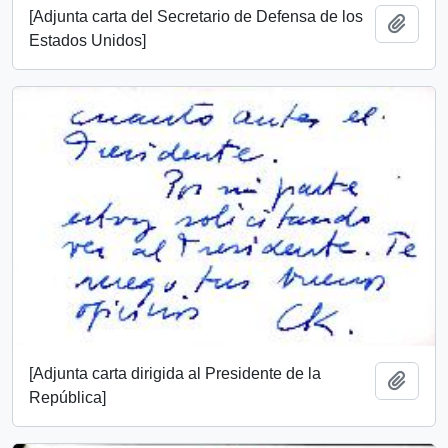
[Adjunta carta del Secretario de Defensa de los
Añadi
Estados Unidos]
[Adjunta carta dirigida al Presidente de la
Añadi
República]