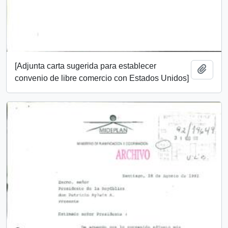
[Adjunta carta sugerida para establecer
Añadi
convenio de libre comercio con Estados Unidos]