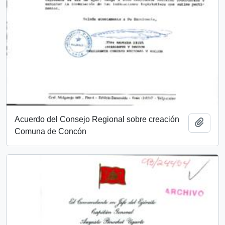
Acuerdo del Consejo Regional sobre creación
Añadi
Comuna de Concón