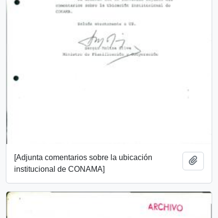
[Adjunta comentarios sobre la ubicación
Añadi
institucional de CONAMA]