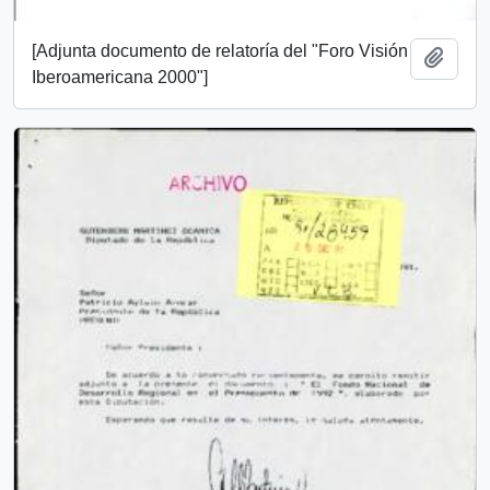
[Adjunta documento de relatoría del "Foro Visión
Añadi
Iberoamericana 2000"]