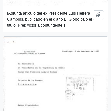
[Adjunta artículo del ex Presidente Luis Herrera
Añadi
Campins, publicado en el diario El Globo bajo el
título "Frei: victoria contundente"]