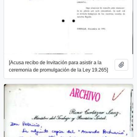
[Acusa recibo de Invitación para asistir a la
Añadi
ceremonia de promulgación de la Ley 19.265]