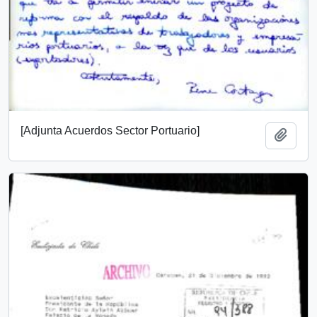
[Adjunta Acuerdos Sector Portuario]
Añadi