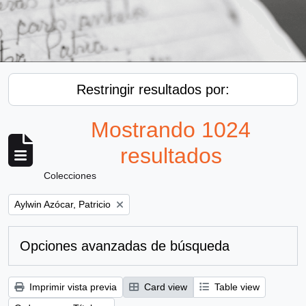
Restringir resultados por:
Mostrando 1024
resultados
Colecciones
Remove filter:
Aylwin Azócar, Patricio
Opciones avanzadas de búsqueda
Imprimir vista previa
Card view
Table view