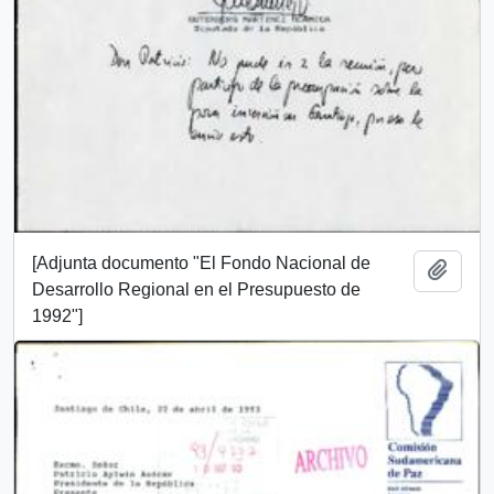
[Adjunta documento "El Fondo Nacional de
Añadi
Desarrollo Regional en el Presupuesto de
1992"]