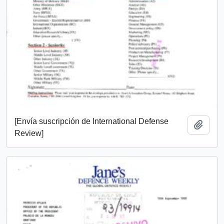
[Envía suscripción de International Defense
Añadi
Review]