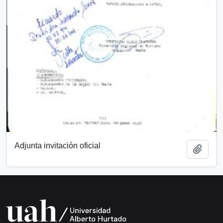
Adjunta invitación oficial
Añadi