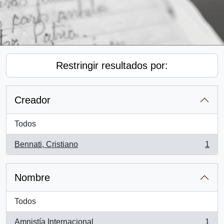
Restringir resultados por:
Creador
Todos
Bennati, Cristiano
1
, 1 resultados
Nombre
Todos
Amnistía Internacional
1