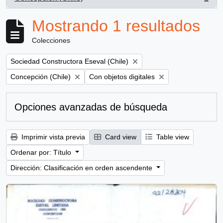
, 1 resultados
Mostrando 1 resultados
Colecciones
Remove filter:
Sociedad Constructora Eseval (Chile)
Remove filter:
Remove filter:
Concepción (Chile)
Con objetos digitales
Opciones avanzadas de búsqueda
Imprimir vista previa
Card view
Table view
Ordenar por: Título
Dirección: Clasificación en orden ascendente