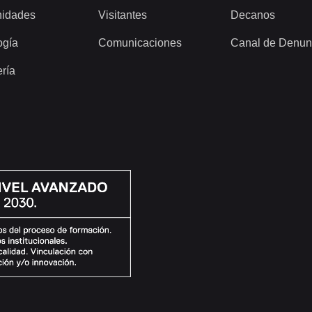
idades
Visitantes
Decanos
ogía
Comunicaciones
Canal de Denun
ería