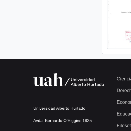
Cienci
Derec
Econo
Universidad Alberto Hurtado
Educa
Avda. Bernardo O’Higgins 1825
Filosof