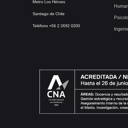
Metro Los Héroes
Human
Santiago de Chile
Psicol
Teléfono +56 2 2692 0200
Ingeni