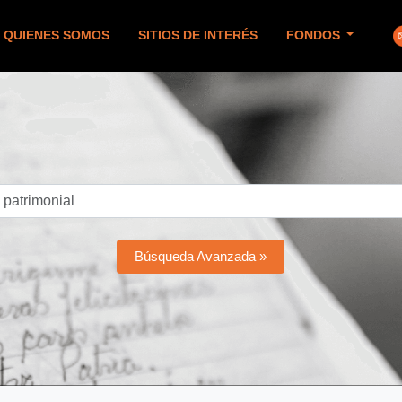
QUIENES SOMOS
SITIOS DE INTERÉS
FONDOS
Búsqueda Avanzada »