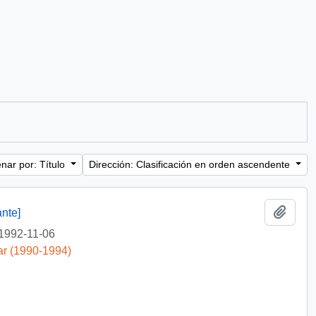
nar por: Título
Dirección: Clasificación en orden ascendente
Añadi
nte]
1992-11-06
ar (1990-1994)