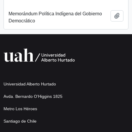
Memorándum Política Indígena del Gobierno
Añadi
Democrático
Universidad Alberto Hurtado
Avda. Bernardo O’Higgins 1825
Metro Los Héroes
Santiago de Chile