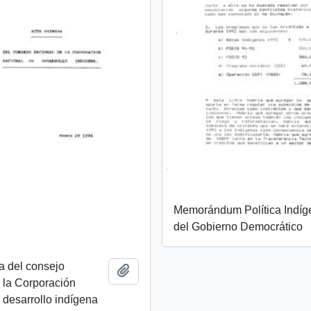
Memorándum Política Indíg
del Gobierno Democrático
a del consejo
Añadir al portapapeles
 la Corporación
 desarrollo indígena