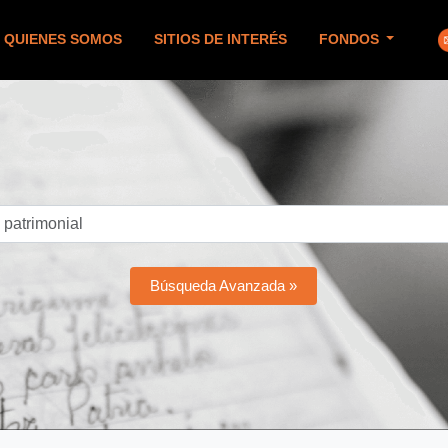
QUIENES SOMOS
SITIOS DE INTERÉS
FONDOS
Búsqueda Avanzada »