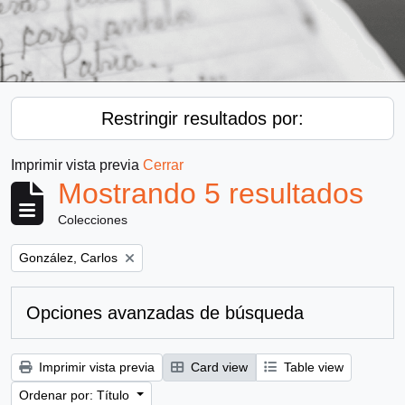
Restringir resultados por:
Imprimir vista previa
Cerrar
Mostrando 5 resultados
Colecciones
Remove filter:
González, Carlos
Opciones avanzadas de búsqueda
Imprimir vista previa
Card view
Table view
Ordenar por: Título