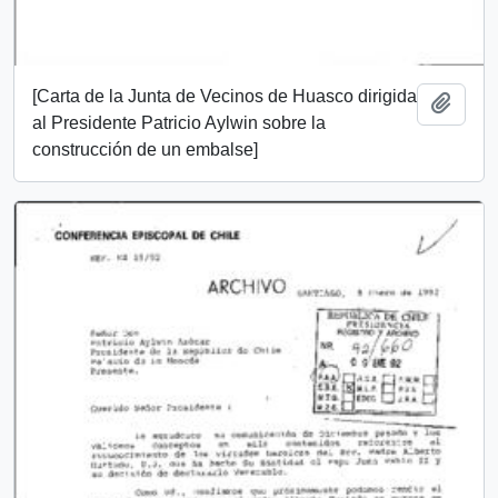
[Carta de la Junta de Vecinos de Huasco dirigida
Añadi
al Presidente Patricio Aylwin sobre la
construcción de un embalse]