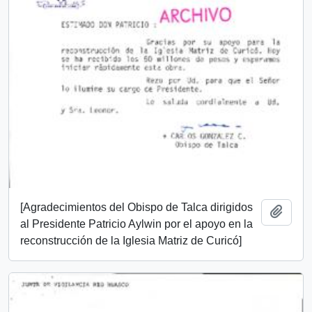
[Agradecimientos del Obispo de Talca dirigidos
Añadi
al Presidente Patricio Aylwin por el apoyo en la
reconstrucción de la Iglesia Matriz de Curicó]