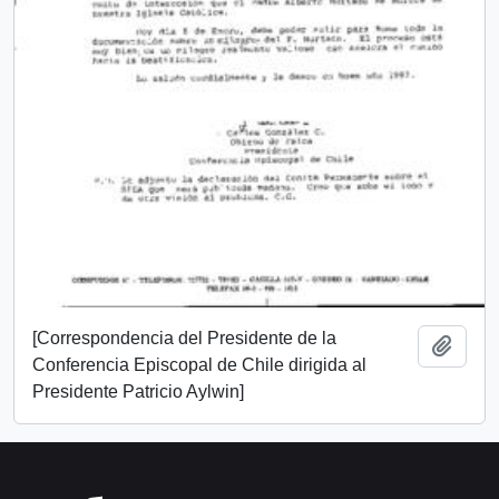
[Correspondencia del Presidente de la
Añadi
Conferencia Episcopal de Chile dirigida al
Presidente Patricio Aylwin]