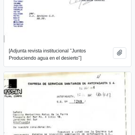
[Adjunta revista institucional "Juntos
Añadi
Produciendo agua en el desierto"]