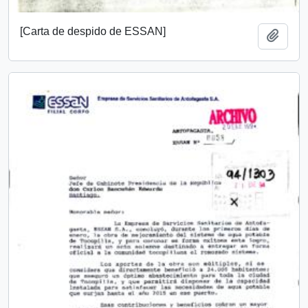
[Carta de despido de ESSAN]
Añadi