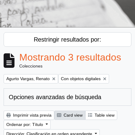
Restringir resultados por:
Mostrando 3 resultados
Colecciones
Remove filter:
Remove filter:
Agurto Vargas, Renato
Con objetos digitales
Opciones avanzadas de búsqueda
Imprimir vista previa
Card view
Table view
Ordenar por: Título
Dirección: Clasificación en orden ascendente