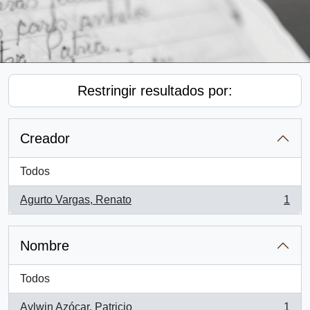
Restringir resultados por:
Creador
Todos
Agurto Vargas, Renato
1
, 1 resultados
Nombre
Todos
Aylwin Azócar, Patricio
1