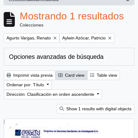
, 1 resultados
Mostrando 1 resultados
Colecciones
Remove filter:
Remove filter:
Agurto Vargas, Renato
Aylwin Azócar, Patricio
Opciones avanzadas de búsqueda
Imprimir vista previa
Card view
Table view
Ordenar por: Título
Dirección: Clasificación en orden ascendente
Show 1 results with digital objects