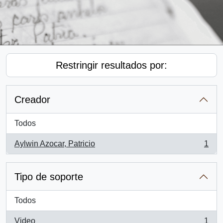
Restringir resultados por:
Creador
Todos
Aylwin Azocar, Patricio
1
, 1 resultados
Tipo de soporte
Todos
Video
1