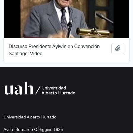
Discurso Presidente Aylwin en Convención
Añadi
Santiago: Video
Universidad Alberto Hurtado
Avda. Bernardo O’Higgins 1825