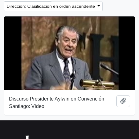
Dirección: Clasificación en orden ascendente
Discurso Presidente Aylwin en Convención
Añadi
Santiago: Video