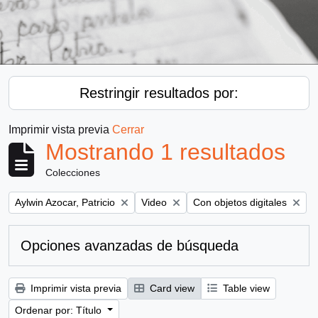
Restringir resultados por:
Imprimir vista previa
Cerrar
Mostrando 1 resultados
Colecciones
Remove filter:
Remove filter:
Remove filter:
Aylwin Azocar, Patricio
Video
Con objetos digitales
Opciones avanzadas de búsqueda
Imprimir vista previa
Card view
Table view
Ordenar por: Título