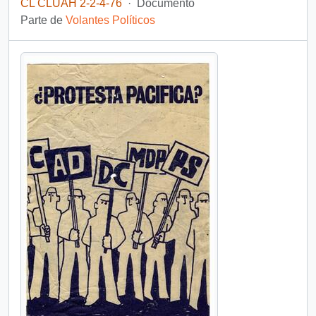
CL CLUAH 2-2-4-76
·
Documento
Parte de
Volantes Políticos