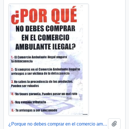
Añadi
¿Porque no debes comprar en el comercio ambulante ilegal?