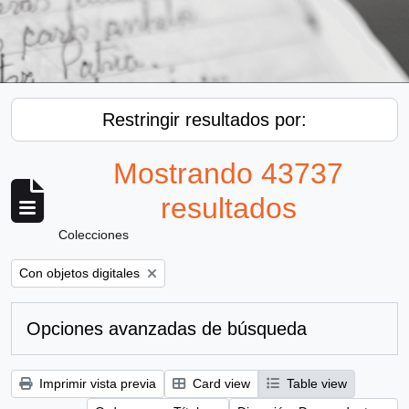
Restringir resultados por:
Mostrando 43737
resultados
Colecciones
Remove filter:
Con objetos digitales
Opciones avanzadas de búsqueda
Imprimir vista previa
Card view
Table view