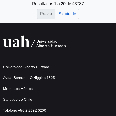
Resultados 1 a 20 de 43737
Previa
Siguiente
Universidad Alberto Hurtado
Avda. Bernardo O’Higgins 1825
Metro Los Héroes
Santiago de Chile
Teléfono +56 2 2692 0200