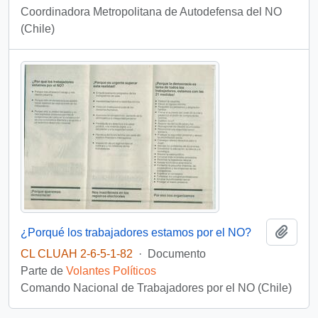
Coordinadora Metropolitana de Autodefensa del NO
(Chile)
Añadi
¿Porqué los trabajadores estamos por el NO?
CL CLUAH 2-6-5-1-82
·
Documento
Parte de
Volantes Políticos
Comando Nacional de Trabajadores por el NO (Chile)