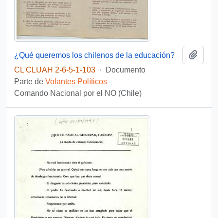
Añadi
¿Qué queremos los chilenos de la educación?
CL CLUAH 2-6-5-1-103
·
Documento
Parte de
Volantes Políticos
Comando Nacional por el NO (Chile)