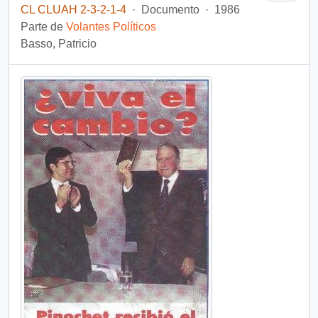
CL CLUAH 2-3-2-1-4
·
Documento
·
1986
Parte de
Volantes Políticos
Basso, Patricio