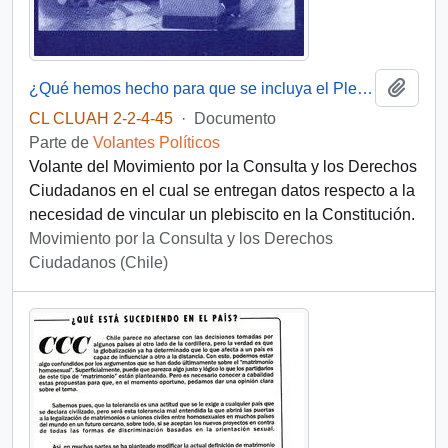
Añadi
¿Qué hemos hecho para que se incluya el Plebiscito en la Constitución?
CL CLUAH 2-2-4-45
·
Documento
Parte de
Volantes Políticos
Volante del Movimiento por la Consulta y los Derechos
Ciudadanos en el cual se entregan datos respecto a la
necesidad de vincular un plebiscito en la Constitución.
Movimiento por la Consulta y los Derechos
Ciudadanos (Chile)