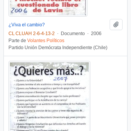
Añadi
¿Viva el cambio?
CL CLUAH 2-6-4-13-2
·
Documento
·
2006
Parte de
Volantes Políticos
Partido Unión Demócrata Independiente (Chile)