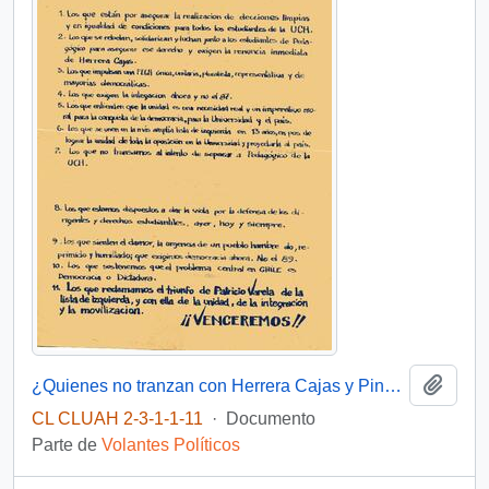
Añadi
¿Quienes no tranzan con Herrera Cajas y Pinochet?
CL CLUAH 2-3-1-1-11
·
Documento
Parte de
Volantes Políticos