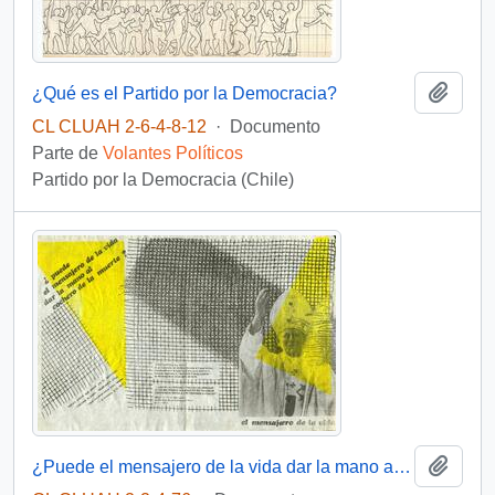
Añadi
¿Qué es el Partido por la Democracia?
CL CLUAH 2-6-4-8-12
·
Documento
Parte de
Volantes Políticos
Partido por la Democracia (Chile)
Añadi
¿Puede el mensajero de la vida dar la mano al cochero de la muerte?