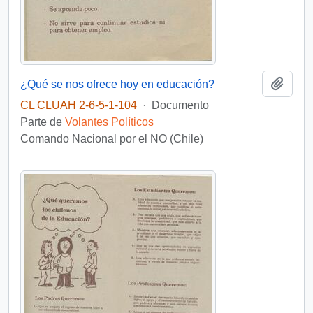
Añadi
¿Qué se nos ofrece hoy en educación?
CL CLUAH 2-6-5-1-104
·
Documento
Parte de
Volantes Políticos
Comando Nacional por el NO (Chile)