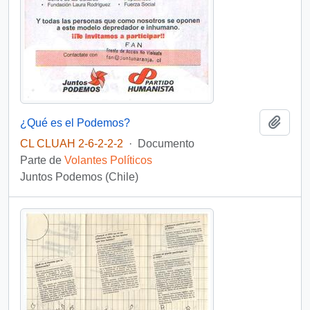
Añadi
¿Qué es el Podemos?
CL CLUAH 2-6-2-2-2
·
Documento
Parte de
Volantes Políticos
Juntos Podemos (Chile)