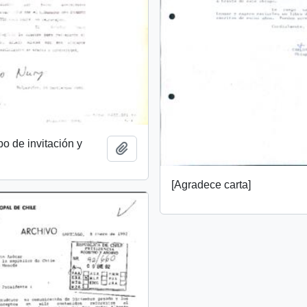
bo de invitación y
Añadir al portapapeles
[Agradece carta]