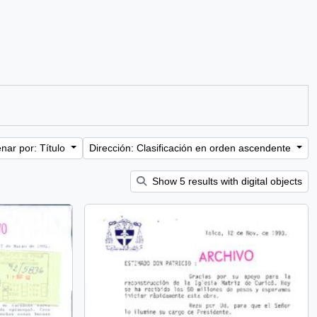
nar por: Título
Dirección: Clasificación en orden ascendente
Show 5 results with digital objects