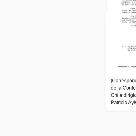
[Correspon
de la Confe
Chile dirigi
Patricio Ayl