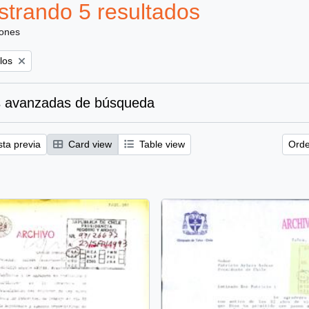
trando 5 resultados
iones
los
 avanzadas de búsqueda
sta previa
Card view
Table view
Orde