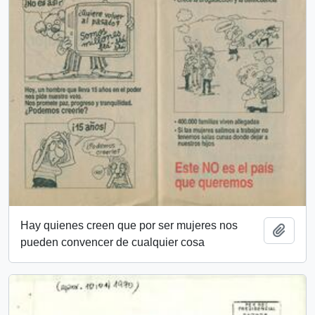
Hay quienes creen que por ser mujeres nos
Añadi
pueden convencer de cualquier cosa