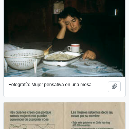
Fotografía: Mujer pensativa en una mesa
Añadi