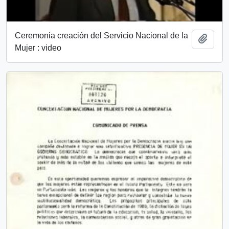
Ceremonia creación del Servicio Nacional de la
Añadi
Mujer : video