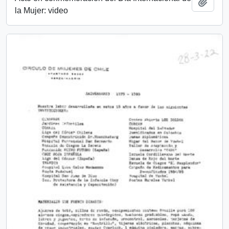
Añadi
la Mujer: video