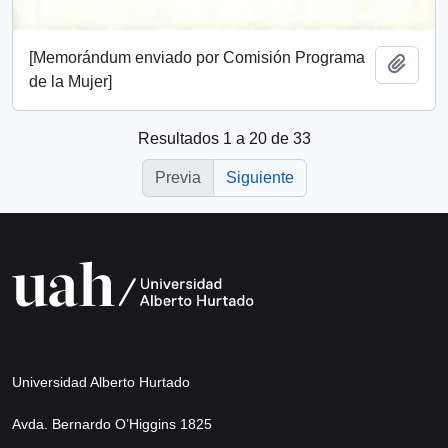
[Memorándum enviado por Comisión Programa
Añadi
de la Mujer]
Resultados 1 a 20 de 33
Previa
Siguiente
Universidad Alberto Hurtado
Avda. Bernardo O’Higgins 1825