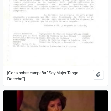
[Carta sobre campaña "Soy Mujer Tengo
Añadi
Derecho"]