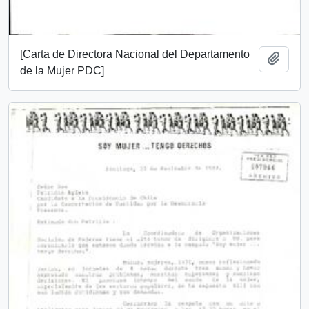
[Carta de Directora Nacional del Departamento
Añadi
de la Mujer PDC]