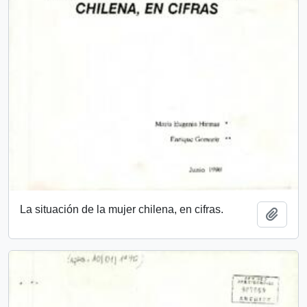
La situación de la mujer chilena, en cifras.
Añadi