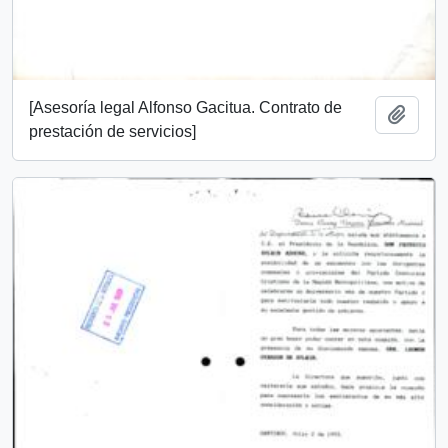
[Asesoría legal Alfonso Gacitua. Contrato de
Añadi
prestación de servicios]