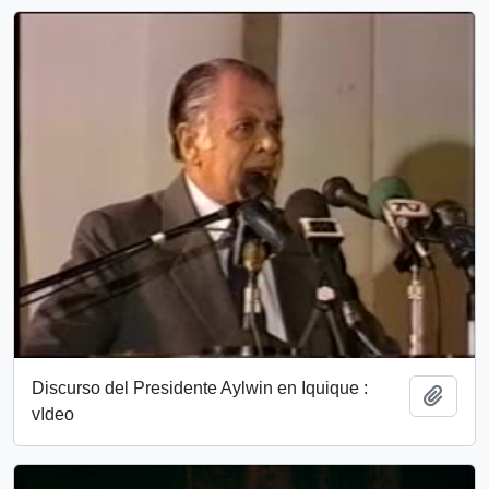
Discurso del Presidente Aylwin en Iquique :
Añadi
vIdeo