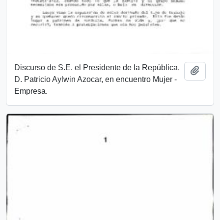
Discurso de S.E. el Presidente de la República,
Añadi
D. Patricio Aylwin Azocar, en encuentro Mujer -
Empresa.