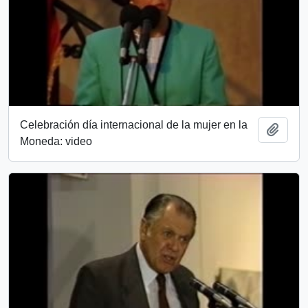
Celebración día internacional de la mujer en la
Añadi
Moneda: video