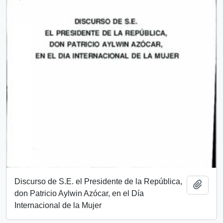
Discurso de S.E. el Presidente de la República,
Añadi
don Patricio Aylwin Azócar, en el Día
Internacional de la Mujer