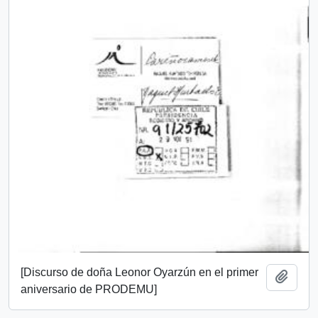
[Discurso de doña Leonor Oyarzún en el primer
Añadi
aniversario de PRODEMU]