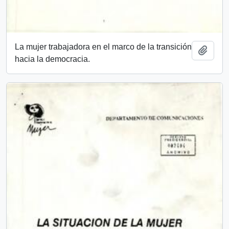
La mujer trabajadora en el marco de la transición
Añadi
hacia la democracia.