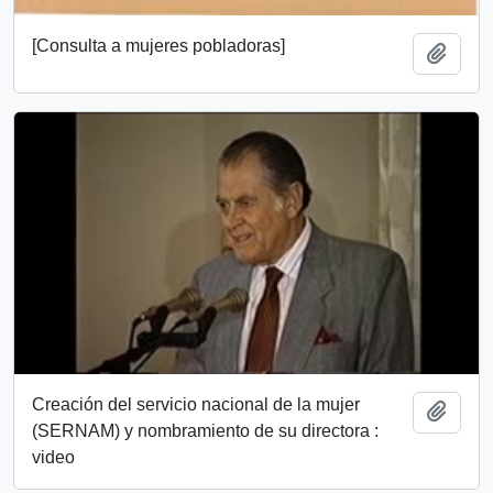
[Consulta a mujeres pobladoras]
Añadi
Creación del servicio nacional de la mujer
Añadi
(SERNAM) y nombramiento de su directora :
video