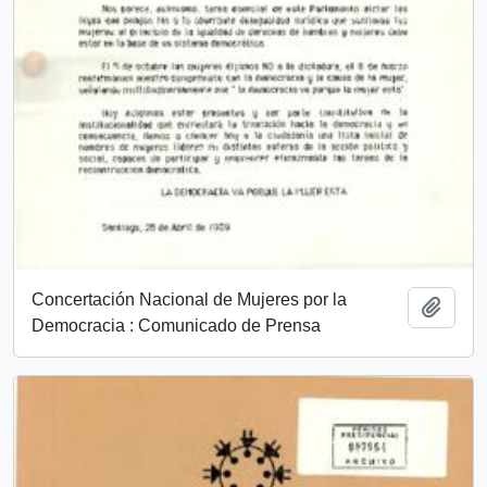
Concertación Nacional de Mujeres por la
Añadi
Democracia : Comunicado de Prensa