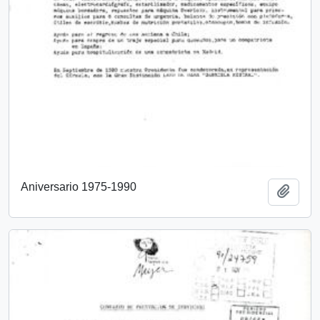
Aniversario 1975-1990
Añadi