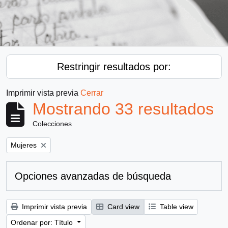
Restringir resultados por:
Imprimir vista previa
Cerrar
Mostrando 33 resultados
Colecciones
Remove filter:
Mujeres
Opciones avanzadas de búsqueda
Imprimir vista previa
Card view
Table view
Ordenar por: Título