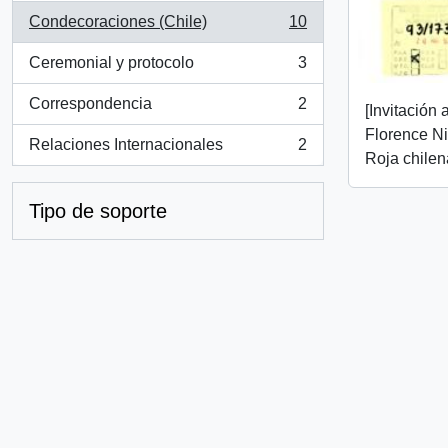
Condecoraciones (Chile)
10
, 10 resultados
Ceremonial y protocolo
3
, 3 resultados
Correspondencia
2
[Invitación
, 2 resultados
Florence Ni
Relaciones Internacionales
2
, 2 resultados
Roja chilen
Tipo de soporte