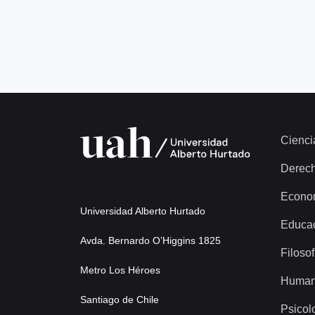
Cienci
Derec
Econo
Universidad Alberto Hurtado
Educa
Avda. Bernardo O’Higgins 1825
Filosof
Metro Los Héroes
Human
Santiago de Chile
Psicol