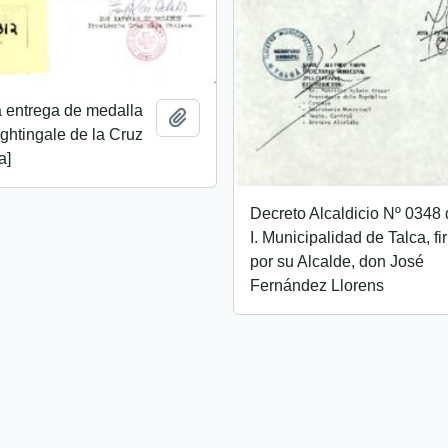
 a entrega de medalla
Añadir al portapapeles
ghtingale de la Cruz
a]
Decreto Alcaldicio Nº 0348 
I. Municipalidad de Talca, f
por su Alcalde, don José
Fernández Llorens