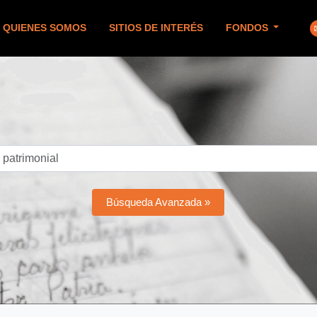
QUIENES SOMOS
SITIOS DE INTERÉS
FONDOS
Búsqueda Avanzada »