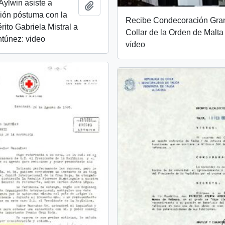
Aylwin asiste a
Añadir al portapapeles
ión póstuma con la
Recibe Condecoración Gra
rito Gabriela Mistral a
Collar de la Orden de Malta 
túnez: video
vídeo