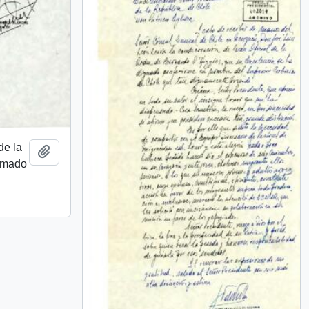
de la
Añadir al portapapeles
irmado