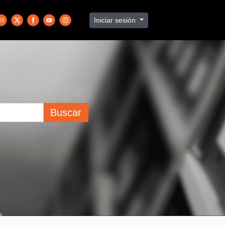
Iniciar sesión
Buscar