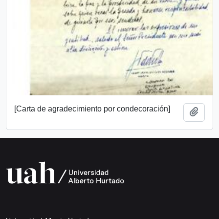
[Carta de agradecimiento por condecoración]
Añadi