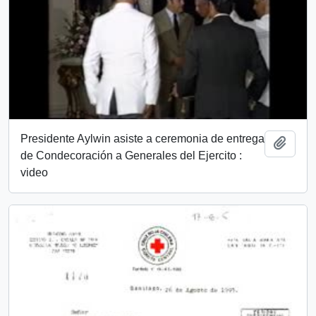
Presidente Aylwin asiste a ceremonia de entrega
Añadi
de Condecoración a Generales del Ejercito :
video