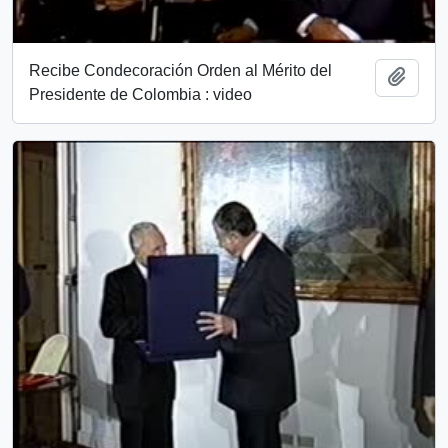
Recibe Condecoración Orden al Mérito del
Añadi
Presidente de Colombia : video