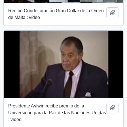
Recibe Condecoración Gran Collar de la Orden
Añadi
de Malta : vídeo
Presidente Aylwin recibe premio de la
Añadi
Universidad para la Paz de las Naciones Unidas
: video