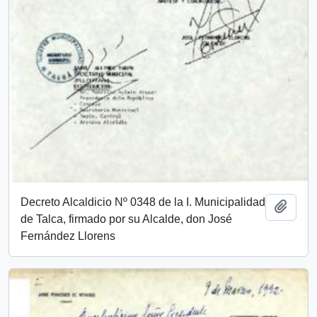
Decreto Alcaldicio Nº 0348 de la I. Municipalidad
Añadi
de Talca, firmado por su Alcalde, don José
Fernández Llorens