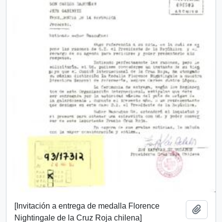
[Invitación a entrega de medalla Florence
Añadi
Nightingale de la Cruz Roja chilena]