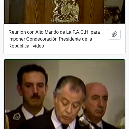
Reunión con Alto Mando de La F.A.C.H. para
Añadi
imponer Condecoración Presidente de la
República : video