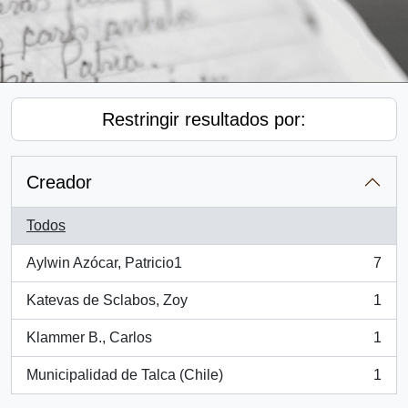
Restringir resultados por:
Creador
Todos
Aylwin Azócar, Patricio1
7
, 7 resultados
Katevas de Sclabos, Zoy
1
, 1 resultados
Klammer B., Carlos
1
, 1 resultados
Municipalidad de Talca (Chile)
1
, 1 resultados