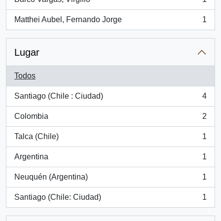
, 1 resultados
Matthei Aubel, Fernando Jorge
1
, 1 resultados
Lugar
Todos
Santiago (Chile : Ciudad)
4
, 4 resultados
Colombia
2
, 2 resultados
Talca (Chile)
1
, 1 resultados
Argentina
1
, 1 resultados
Neuquén (Argentina)
1
, 1 resultados
Santiago (Chile: Ciudad)
1
, 1 resultados