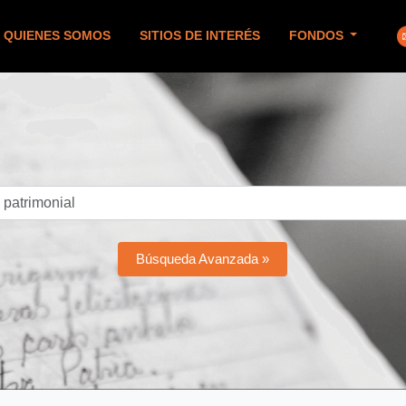
QUIENES SOMOS
SITIOS DE INTERÉS
FONDOS
Búsqueda Avanzada »