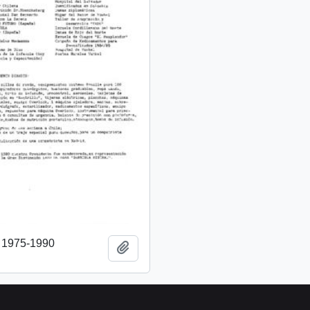
o 1975-1990
Añadir al portapapeles