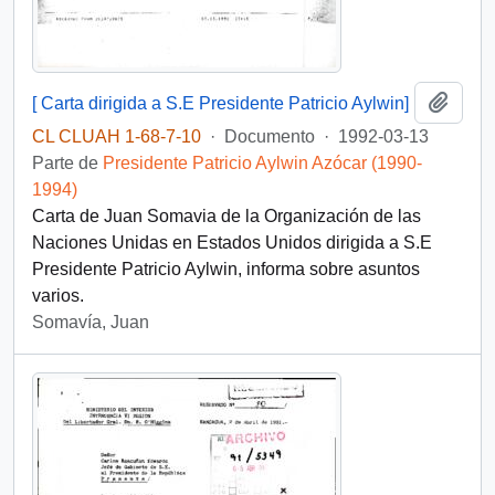
Añadi
[ Carta dirigida a S.E Presidente Patricio Aylwin]
CL CLUAH 1-68-7-10
·
Documento
·
1992-03-13
Parte de
Presidente Patricio Aylwin Azócar (1990-
1994)
Carta de Juan Somavia de la Organización de las
Naciones Unidas en Estados Unidos dirigida a S.E
Presidente Patricio Aylwin, informa sobre asuntos
varios.
Somavía, Juan