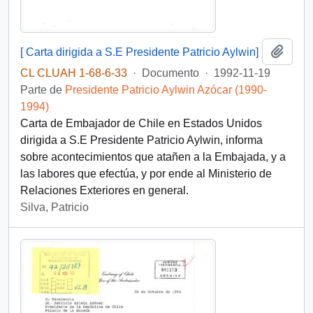
Añadi
[ Carta dirigida a S.E Presidente Patricio Aylwin]
CL CLUAH 1-68-6-33
·
Documento
·
1992-11-19
Parte de
Presidente Patricio Aylwin Azócar (1990-
1994)
Carta de Embajador de Chile en Estados Unidos
dirigida a S.E Presidente Patricio Aylwin, informa
sobre acontecimientos que atañen a la Embajada, y a
las labores que efectúa, y por ende al Ministerio de
Relaciones Exteriores en general.
Silva, Patricio