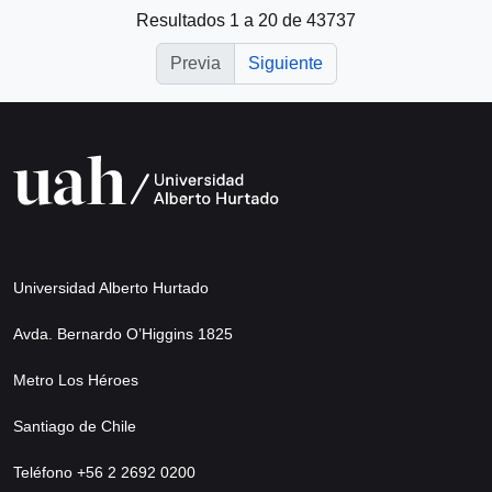
Resultados 1 a 20 de 43737
Previa
Siguiente
Universidad Alberto Hurtado
Avda. Bernardo O’Higgins 1825
Metro Los Héroes
Santiago de Chile
Teléfono +56 2 2692 0200