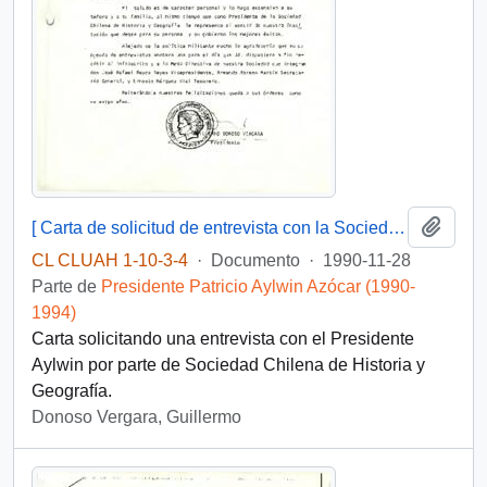
Añadi
[ Carta de solicitud de entrevista con la Sociedad Chilena de Historia y Geografía].
CL CLUAH 1-10-3-4
·
Documento
·
1990-11-28
Parte de
Presidente Patricio Aylwin Azócar (1990-
1994)
Carta solicitando una entrevista con el Presidente
Aylwin por parte de Sociedad Chilena de Historia y
Geografía.
Donoso Vergara, Guillermo