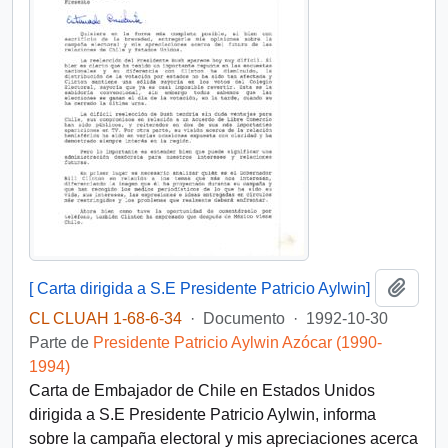
Añadi
[ Carta dirigida a S.E Presidente Patricio Aylwin]
CL CLUAH 1-68-6-34
·
Documento
·
1992-10-30
Parte de
Presidente Patricio Aylwin Azócar (1990-
1994)
Carta de Embajador de Chile en Estados Unidos
dirigida a S.E Presidente Patricio Aylwin, informa
sobre la campaña electoral y mis apreciaciones acerca