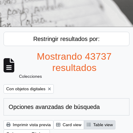
Restringir resultados por:
Mostrando 43737
resultados
Colecciones
Remove filter:
Con objetos digitales
Opciones avanzadas de búsqueda
Imprimir vista previa
Card view
Table view