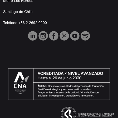
Metro Los Héroes
Santiago de Chile
Teléfono +56 2 2692 0200