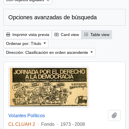
Opciones avanzadas de búsqueda
Imprimir vista previa
Card view
Table view
Ordenar por: Título
Dirección: Clasificación en orden ascendente
Añadi
Volantes Políticos
CL CLUAH 2
·
Fondo
·
1973 - 2008