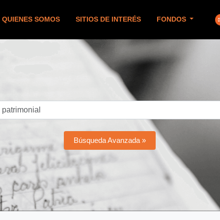
QUIENES SOMOS
SITIOS DE INTERÉS
FONDOS
Búsqueda Avanzada »