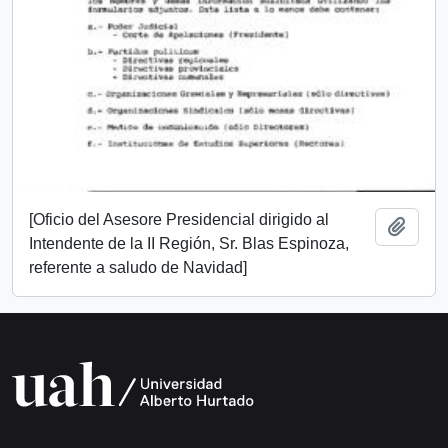
[Oficio del Asesore Presidencial dirigido al
Añadi
Intendente de la II Región, Sr. Blas Espinoza,
referente a saludo de Navidad]