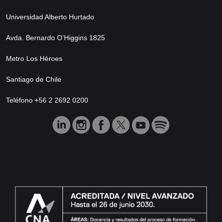
Universidad Alberto Hurtado
Avda. Bernardo O’Higgins 1825
Metro Los Héroes
Santiago de Chile
Teléfono +56 2 2692 0200