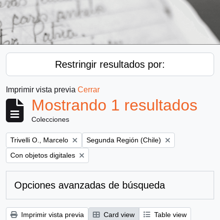
Restringir resultados por:
Imprimir vista previa
Cerrar
Mostrando 1 resultados
Colecciones
Remove filter:
Remove filter:
Trivelli O., Marcelo
Segunda Región (Chile)
Remove filter:
Con objetos digitales
Opciones avanzadas de búsqueda
Imprimir vista previa
Card view
Table view