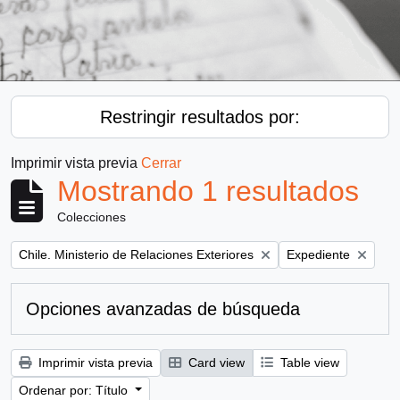
Restringir resultados por:
Imprimir vista previa
Cerrar
Mostrando 1 resultados
Colecciones
Remove filter:
Remove filter:
Chile. Ministerio de Relaciones Exteriores
Expediente
Opciones avanzadas de búsqueda
Imprimir vista previa
Card view
Table view
Ordenar por: Título