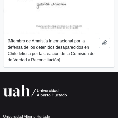
[Miembro de Amnistía Internacional por la
Añadi
defensa de los detenidos desaparecidos en
Chile felicita por la creación de la Comisión de
de Verdad y Reconciliación]
Universidad Alberto Hurtado