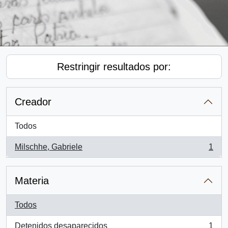
Restringir resultados por:
Creador
Todos
Milschhe, Gabriele
1
, 1 resultados
Materia
Todos
Detenidos desaparecidos
1