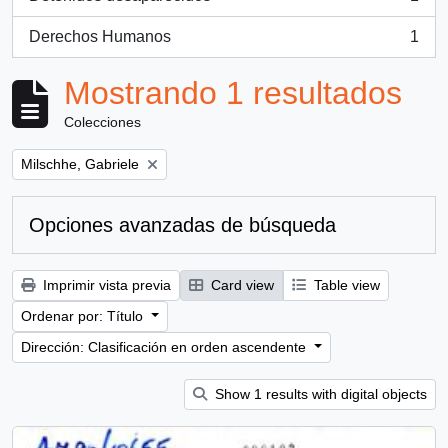
, 1 resultados
Derechos Humanos
1
, 1 resultados
Mostrando 1 resultados
Colecciones
Remove filter:
Milschhe, Gabriele
Opciones avanzadas de búsqueda
Imprimir vista previa
Card view
Table view
Ordenar por: Título
Dirección: Clasificación en orden ascendente
Show 1 results with digital objects