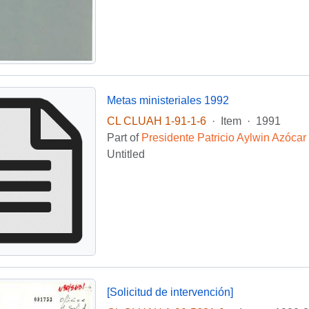
Metas ministeriales 1992
CL CLUAH 1-91-1-6
·
Item
·
1991
Part of
Presidente Patricio Aylwin Azócar
Untitled
[Solicitud de intervención]