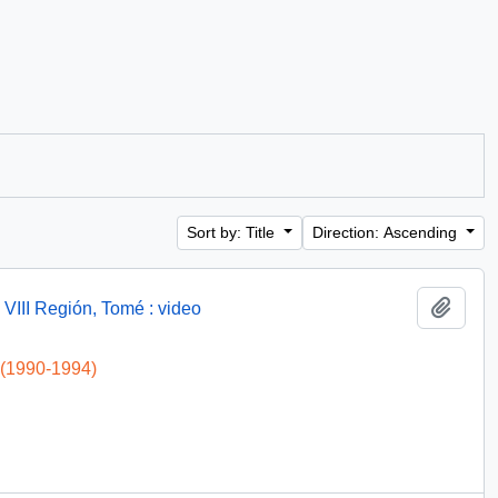
Sort by: Title
Direction: Ascending
Add t
 VIII Región, Tomé : video
 (1990-1994)