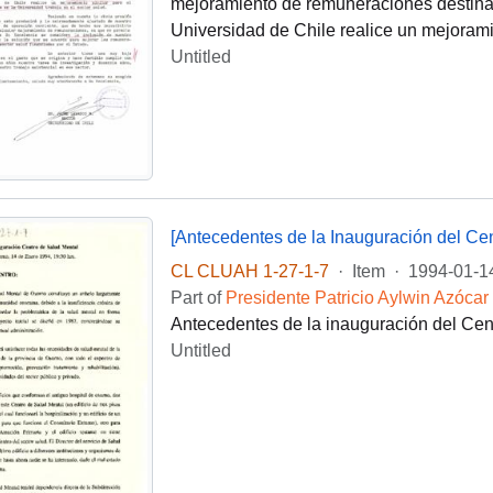
mejoramiento de remuneraciones destinad
Universidad de Chile realice un mejorami
Untitled
[Antecedentes de la Inauguración del Ce
CL CLUAH 1-27-1-7
·
Item
·
1994-01-1
Part of
Presidente Patricio Aylwin Azócar
Antecedentes de la inauguración del Cen
Untitled