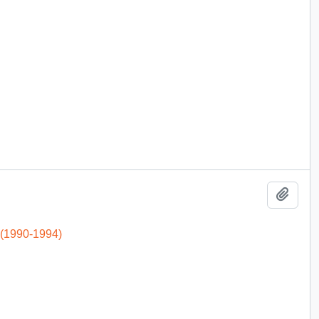
Add t
 (1990-1994)