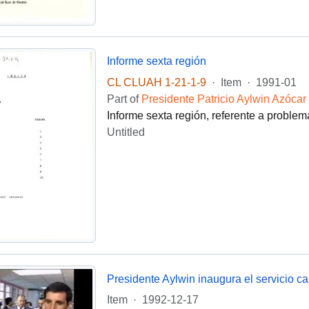
Informe sexta región
CL CLUAH 1-21-1-9
·
Item
·
1991-01
Part of
Presidente Patricio Aylwin Azócar
Informe sexta región, referente a problem
Untitled
Presidente Aylwin inaugura el servicio c
Item
·
1992-12-17