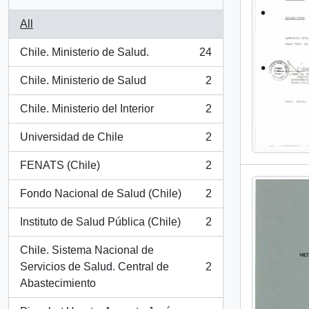
All
Chile. Ministerio de Salud.
24
, 24 results
Chile. Ministerio de Salud
2
, 2 results
Chile. Ministerio del Interior
2
, 2 results
Universidad de Chile
2
, 2 results
FENATS (Chile)
2
, 2 results
Fondo Nacional de Salud (Chile)
2
, 2 results
Instituto de Salud Pública (Chile)
2
, 2 results
Chile. Sistema Nacional de
Servicios de Salud. Central de
2
, 2 results
Abastecimiento