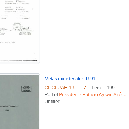
Metas ministeriales 1991
CL CLUAH 1-91-1-7
·
Item
·
1991
Part of
Presidente Patricio Aylwin Azócar
Untitled