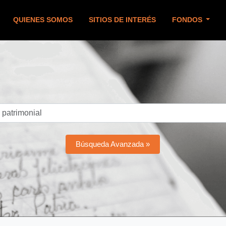
QUIENES SOMOS
SITIOS DE INTERÉS
FONDOS
Búsqueda Avanzada »