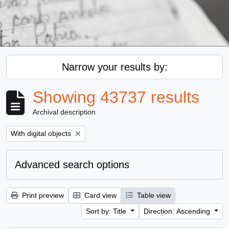
Narrow your results by:
Showing 43737 results
Archival description
Remove filter:
With digital objects
Advanced search options
Print preview
Card view
Table view
Sort by: Title
Direction: Ascending