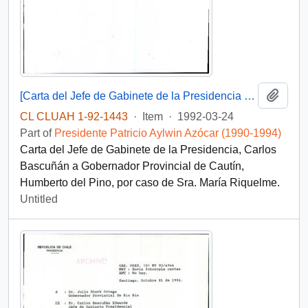
Add t
[Carta del Jefe de Gabinete de la Presidencia a Gobernador Provincial de Cautín]
CL CLUAH 1-92-1443
·
Item
·
1992-03-24
Part of
Presidente Patricio Aylwin Azócar (1990-1994)
Carta del Jefe de Gabinete de la Presidencia, Carlos
Bascuñán a Gobernador Provincial de Cautín,
Humberto del Pino, por caso de Sra. María Riquelme.
Untitled