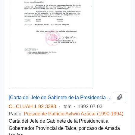
Add t
[Carta del Jefe de Gabinete de la Presidencia a Gobernador Provincial de Talca]
CL CLUAH 1-92-3383
·
Item
·
1992-07-03
Part of
Presidente Patricio Aylwin Azócar (1990-1994)
Carta del Jefe de Gabinete de la Presidencia a
Gobernador Provincial de Talca, por caso de Amada