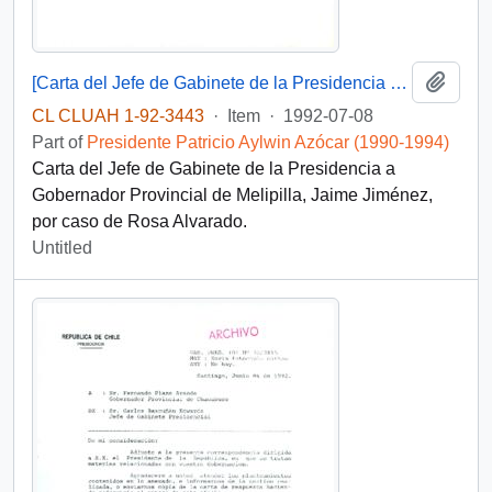
Add t
[Carta del Jefe de Gabinete de la Presidencia a Gobernador Provincial de Melipilla]
CL CLUAH 1-92-3443
·
Item
·
1992-07-08
Part of
Presidente Patricio Aylwin Azócar (1990-1994)
Carta del Jefe de Gabinete de la Presidencia a
Gobernador Provincial de Melipilla, Jaime Jiménez,
por caso de Rosa Alvarado.
Untitled