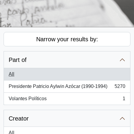
Narrow your results by:
Part of
All
Presidente Patricio Aylwin Azócar (1990-1994)
5270
, 5270 results
Volantes Políticos
1
, 1 results
Creator
All