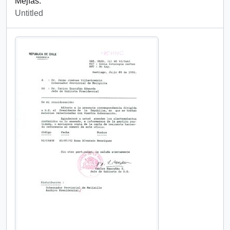
Mejías.
Untitled