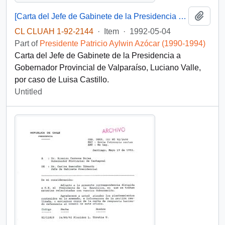
Add t
[Carta del Jefe de Gabinete de la Presidencia a Gobernador Provincial de Valparaíso]
CL CLUAH 1-92-2144
·
Item
·
1992-05-04
Part of
Presidente Patricio Aylwin Azócar (1990-1994)
Carta del Jefe de Gabinete de la Presidencia a
Gobernador Provincial de Valparaíso, Luciano Valle,
por caso de Luisa Castillo.
Untitled