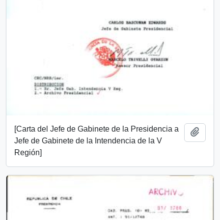
[Carta del Jefe de Gabinete de la Presidencia a
Add t
Jefe de Gabinete de la Intendencia de la V
Región]