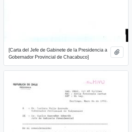
[Carta del Jefe de Gabinete de la Presidencia a
Add t
Gobernador Provincial de Chacabuco]