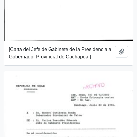
[Carta del Jefe de Gabinete de la Presidencia a
Add t
Gobernador Provincial de Cachapoal]