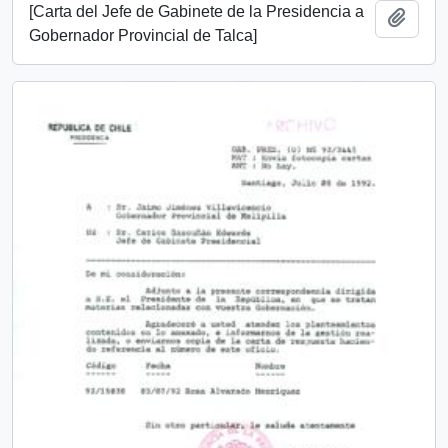
[Carta del Jefe de Gabinete de la Presidencia a
Add t
Gobernador Provincial de Talca]