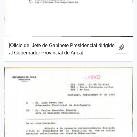
[Oficio del Jefe de Gabinete Presidencial dirigido
Add t
al Gobernador Provincial de Arica]