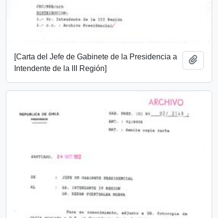
[Carta del Jefe de Gabinete de la Presidencia a
Add t
Intendente de la III Región]