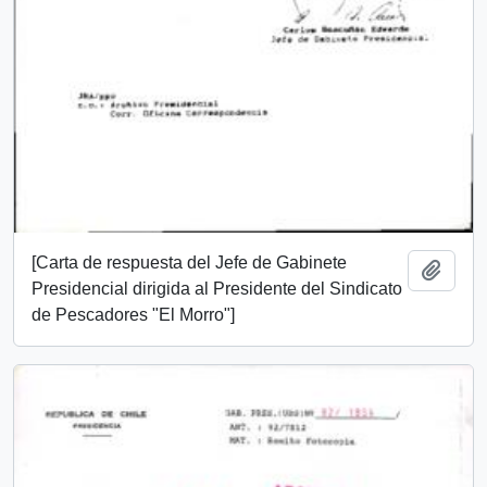
[Carta de respuesta del Jefe de Gabinete
Add t
Presidencial dirigida al Presidente del Sindicato
de Pescadores "El Morro"]