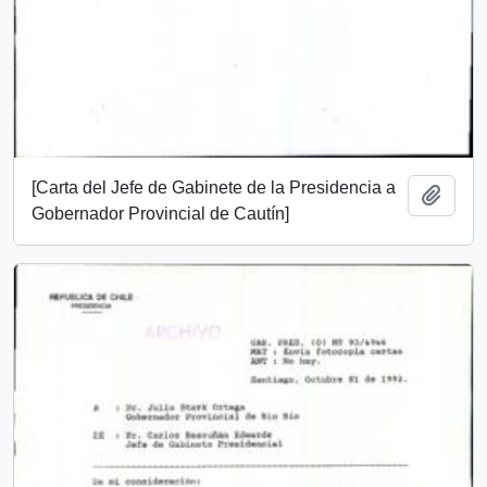
[Carta del Jefe de Gabinete de la Presidencia a
Add t
Gobernador Provincial de Cautín]