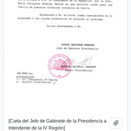
[Carta del Jefe de Gabinete de la Presidencia a
Add t
Intendente de la IV Región]