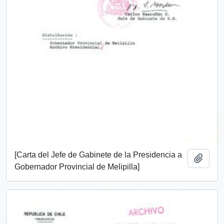
[Carta del Jefe de Gabinete de la Presidencia a
Add t
Gobernador Provincial de Melipilla]