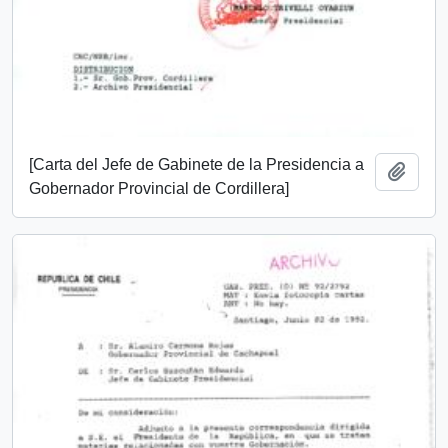
[Carta del Jefe de Gabinete de la Presidencia a
Add t
Gobernador Provincial de Cordillera]