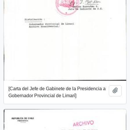
[Carta del Jefe de Gabinete de la Presidencia a
Add t
Gobernador Provincial de Limarí]