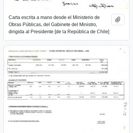
Carta escrita a mano desde el Ministerio de
Add t
Obras Públicas, del Gabinete del Ministro,
dirigida al Presidente [de la República de Chile]