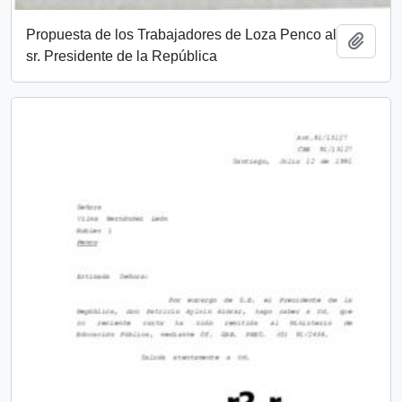
Propuesta de los Trabajadores de Loza Penco al
Add t
sr. Presidente de la República