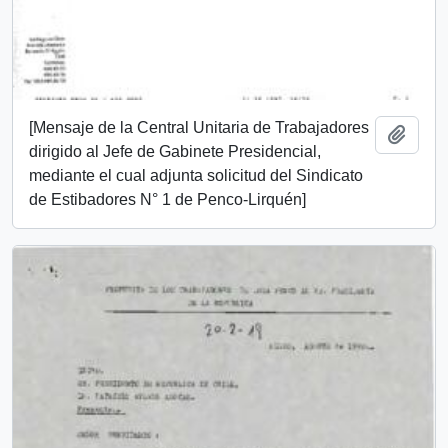
[Mensaje de la Central Unitaria de Trabajadores
Add t
dirigido al Jefe de Gabinete Presidencial,
mediante el cual adjunta solicitud del Sindicato
de Estibadores N° 1 de Penco-Lirquén]