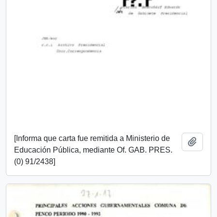
[Informa que carta fue remitida a Ministerio de
Add t
Educación Pública, mediante Of. GAB. PRES.
(0) 91/2438]