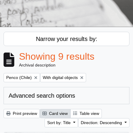
Narrow your results by:
Showing 9 results
Archival description
Remove filter:
Remove filter:
Penco (Chile)
With digital objects
Advanced search options
Print preview
Card view
Table view
Sort by: Title
Direction: Descending