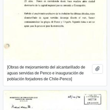
[Obras de mejoramiento del alcantarillado de
Add t
aguas servidas de Penco e inauguración de
población forjadores de Chile-Penco]